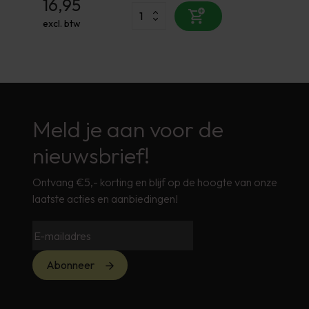
16,95
excl. btw
Meld je aan voor de
nieuwsbrief!
Ontvang €5,- korting en blijf op de hoogte van onze
laatste acties en aanbiedingen!
Abonneer