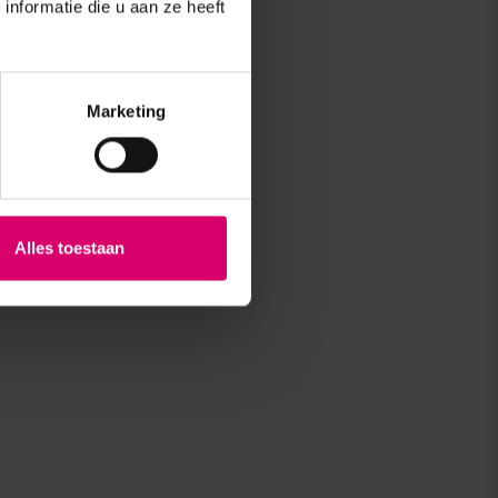
nformatie die u aan ze heeft
Marketing
Alles toestaan