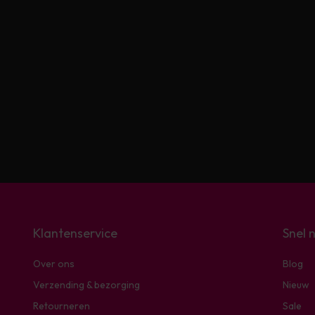
Klantenservice
Snel 
Over ons
Blog
Verzending & bezorging
Nieuw
Retourneren
Sale