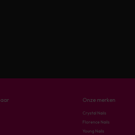
naar
Onze merken
Crystal Nails
Florence Nails
Young Nails