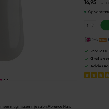
16,95
Excl. b
Op voorraa
Voor 16:00
Gratis ve
Advies no
t meer mag missen in je salon.Florence Nails