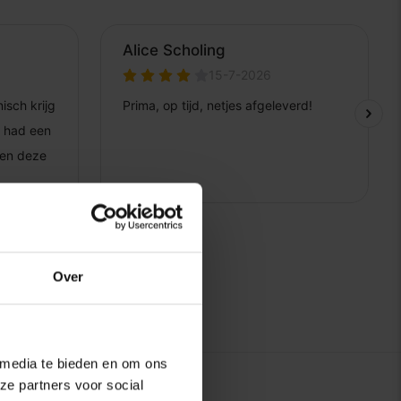
Over
 media te bieden en om ons
ze partners voor social