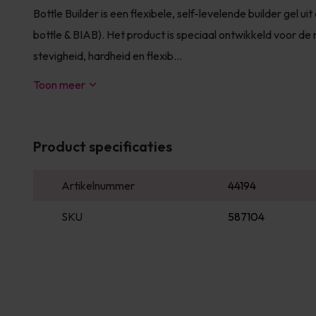
Bottle Builder is een flexibele, self-levelende builder gel uit
bottle & BIAB). Het product is speciaal ontwikkeld voor de 
stevigheid, hardheid en flexib...
Toon meer
Product specificaties
Artikelnummer
44194
SKU
587104