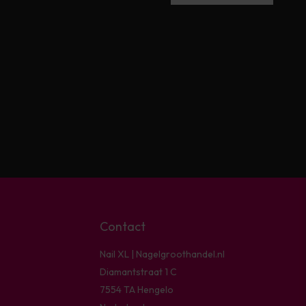
Contact
Nail XL | Nagelgroothandel.nl
Diamantstraat 1 C
7554 TA Hengelo