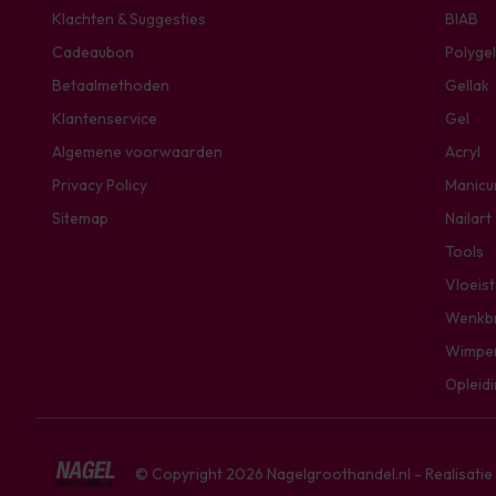
Klachten & Suggesties
BIAB
Cadeaubon
Polygel
Betaalmethoden
Gellak
Klantenservice
Gel
Algemene voorwaarden
Acryl
Privacy Policy
Manicu
Sitemap
Nailart
Tools
Vloeis
Wenkb
Wimpe
Opleid
© Copyright 2026 Nagelgroothandel.nl - Realisati