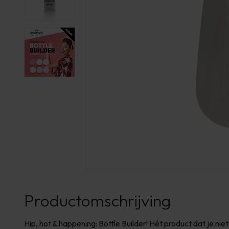
Productomschrijving
Hip, hot & happening: Bottle Builder! Hét product dat je nie