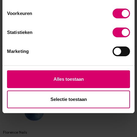
Voorkeuren
Statistieken
Marketing
Eerder bekeken
Alles toestaan
Selectie toestaan
Florence Nails