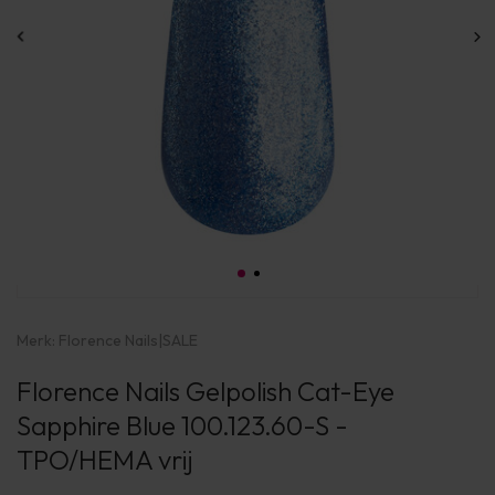
Merk:
Florence Nails
|
SALE
Florence Nails Gelpolish Cat-Eye
Sapphire Blue 100.123.60-S -
TPO/HEMA vrij