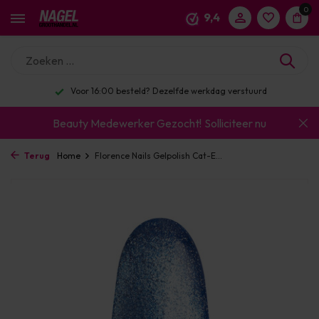
0
9,4
Voor 16:00 besteld? Dezelfde werkdag verstuurd
Beauty Medewerker Gezocht!
Solliciteer nu
Terug
Home
Florence Nails Gelpolish Cat-E...