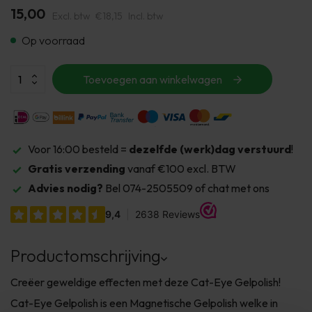
15,00
Excl. btw
€18,15
Incl. btw
Op voorraad
Toevoegen aan winkelwagen
Voor 16:00 besteld =
dezelfde (werk)dag verstuurd
!
Gratis verzending
vanaf €100 excl. BTW
Advies nodig?
Bel 074-2505509 of chat met ons
Productomschrijving
Creëer geweldige effecten met deze Cat-Eye Gelpolish!
Cat-Eye Gelpolish is een Magnetische Gelpolish welke in