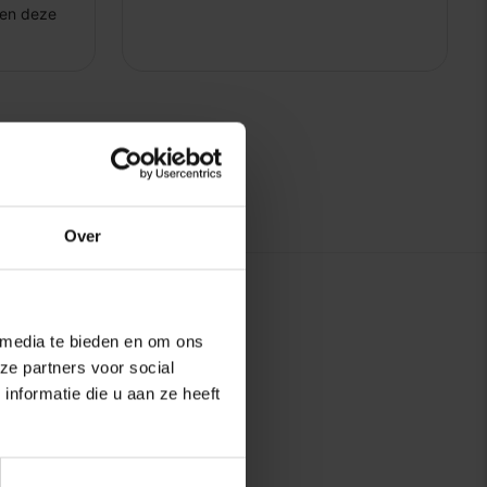
Over
 media te bieden en om ons
ze partners voor social
nformatie die u aan ze heeft