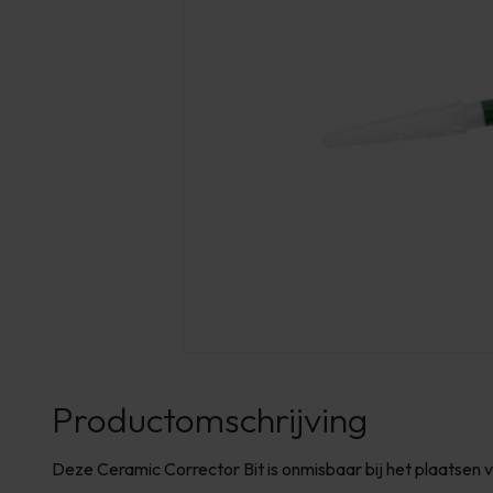
Productomschrijving
Deze Ceramic Corrector Bit is onmisbaar bij het plaatsen v