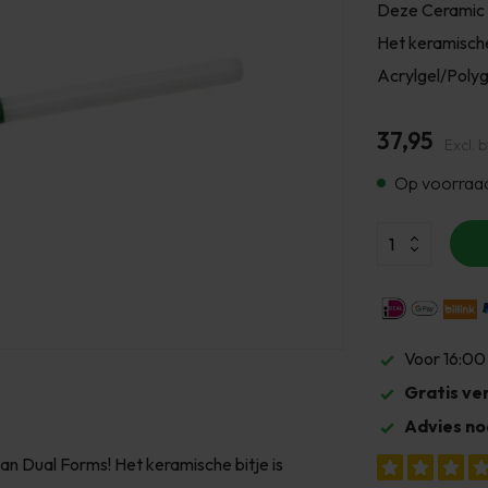
Deze Ceramic C
Het keramische
Acrylgel/Polyg
37,95
Excl. 
Op voorraa
Voor 16:00
Gratis ve
Advies no
an Dual Forms! Het keramische bitje is