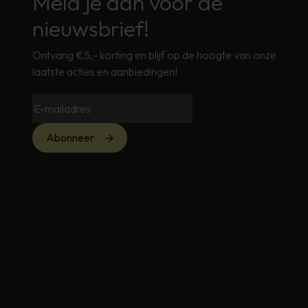
Meld je aan voor de
nieuwsbrief!
Ontvang €5,- korting en blijf op de hoogte van onze
laatste acties en aanbiedingen!
Abonneer