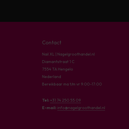
Contact
Nail XL | Nagelgroothandel.nl
Diamantstraat 1 C
7554 TA Hengelo
Nederland
Bereikbaar ma t/m vr 9:00-17:00
Tel:
+31 74 250 55 09
E-mail:
info@nagelgroothandel.nl