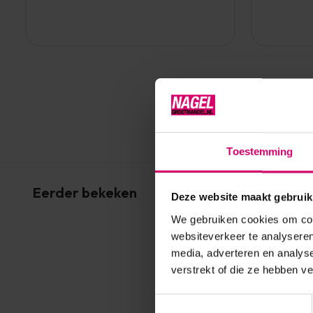
Toestemming
Eerder bekeken
Deze website maakt gebruik
We gebruiken cookies om cont
websiteverkeer te analyseren
media, adverteren en analys
verstrekt of die ze hebben v
Toestemmingsselectie