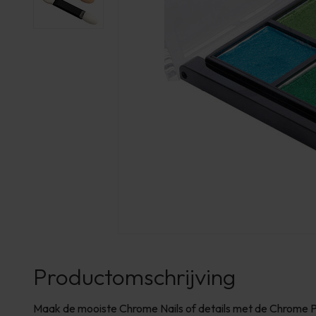
Productomschrijving
Maak de mooiste Chrome Nails of details met de Chrome Pa