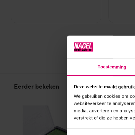
Toestemming
Eerder bekeken
Deze website maakt gebruik
We gebruiken cookies om cont
websiteverkeer te analyseren
media, adverteren en analys
verstrekt of die ze hebben v
Toestemmingsselectie