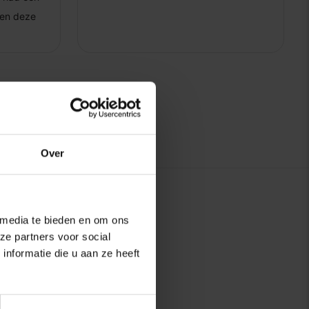
Over
 media te bieden en om ons
ze partners voor social
nformatie die u aan ze heeft