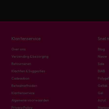
Klantenservice
Snel 
Over ons
Blog
Verzending & bezorging
Nieuw
Retourneren
Sale
Klachten & Suggesties
BIAB
Cadeaubon
Polygel
Betaalmethoden
Gellak
Klantenservice
Gel
Algemene voorwaarden
Acryl
Privacy Policy
Manicu