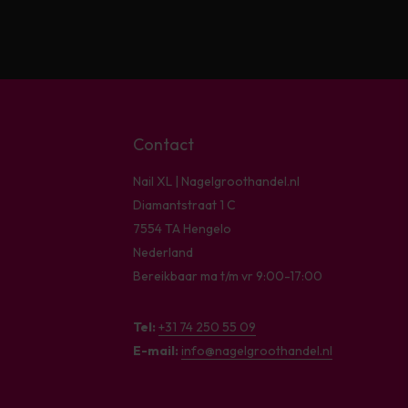
Contact
Nail XL | Nagelgroothandel.nl
Diamantstraat 1 C
7554 TA Hengelo
Nederland
Bereikbaar ma t/m vr 9:00-17:00
Tel:
+31 74 250 55 09
E-mail:
info@nagelgroothandel.nl