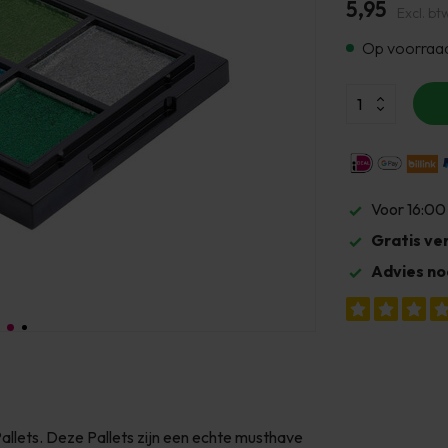
5,95
Excl. bt
Op voorraa
Voor 16:00
Gratis ve
Advies no
llets. Deze Pallets zijn een echte musthave