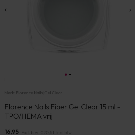
Merk:
Florence Nails
|
Gel Clear
Florence Nails Fiber Gel Clear 15 ml -
TPO/HEMA vrij
16,95
Excl. btw
€20,51
Incl. btw