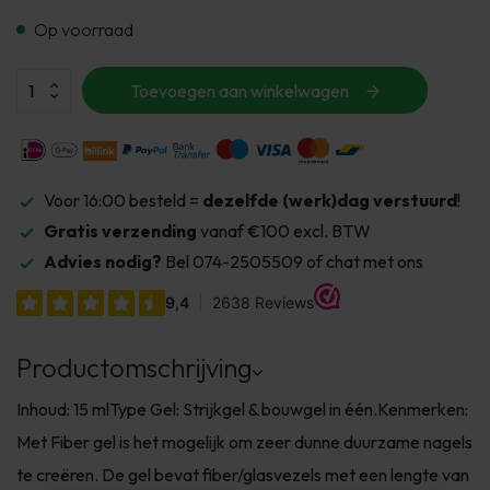
Op voorraad
Toevoegen aan winkelwagen
Voor 16:00 besteld =
dezelfde (werk)dag verstuurd
!
Gratis verzending
vanaf €100 excl. BTW
Advies nodig?
Bel 074-2505509 of chat met ons
Productomschrijving
Inhoud: 15 mlType Gel: Strijkgel & bouwgel in één.Kenmerken:
Met Fiber gel is het mogelijk om zeer dunne duurzame nagels
te creëren. De gel bevat fiber/glasvezels met een lengte van