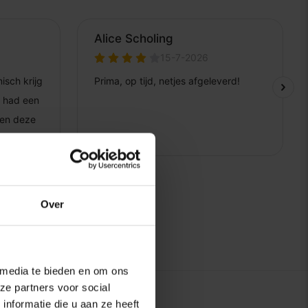
Over
 media te bieden en om ons
ze partners voor social
nformatie die u aan ze heeft