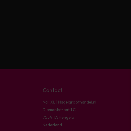
Contact
Nail XL | Nagelgroothandel.nl
Diamantstraat 1 C
7554 TA Hengelo
Nederland