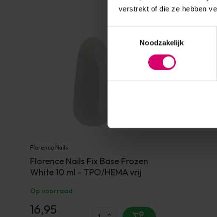
verstrekt of die ze hebben v
Toestemmingsselectie
Noodzakelijk
Florence Nails
Florence Nails Fix Base Frozen
White 10 ml - TPO/HEMA vrij
Op voorraad
16,95