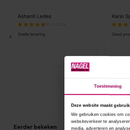
Toestemming
Deze website maakt gebruik
We gebruiken cookies om cont
websiteverkeer te analyseren
Eerder bekeken
media, adverteren en analys