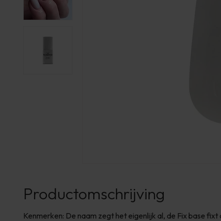
Productomschrijving
Kenmerken: De naam zegt het eigenlijk al, de Fix base fixt 