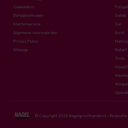
Cadeaubon
Polygel
Betaalmethoden
Gellak
Klantenservice
Gel
Algemene voorwaarden
Acryl
Privacy Policy
Manicu
Sitemap
Nailart
Tools
Vloeis
Wenkb
Wimpe
Opleid
© Copyright 2026 Nagelgroothandel.nl - Realisati