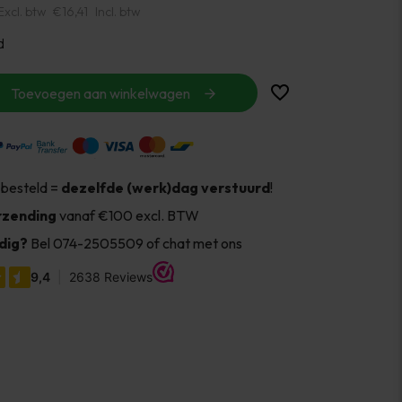
Excl. btw
€16,41
Incl. btw
d
Toevoegen aan winkelwagen
 besteld =
dezelfde (werk)dag verstuurd
!
rzending
vanaf €100 excl. BTW
dig?
Bel 074-2505509 of chat met ons