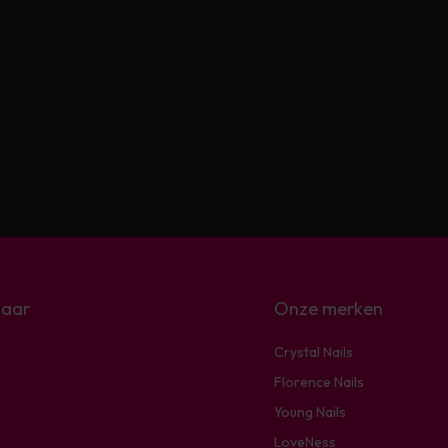
naar
Onze merken
Crystal Nails
Florence Nails
Young Nails
LoveNess