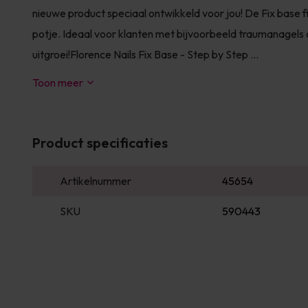
nieuwe product speciaal ontwikkeld voor jou! De Fix base fixt
potje. Ideaal voor klanten met bijvoorbeeld traumanagels
uitgroei!Florence Nails Fix Base - Step by Step ...
Toon meer
Product specificaties
Artikelnummer
45654
SKU
590443