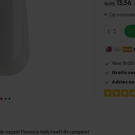
13,56
16,95
Op voorraa
Voor 16:00
Gratis ve
Advies no
de nagels! Florence Nails heeft dit compleet