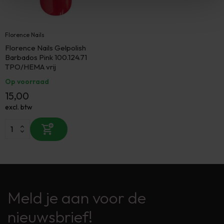
Florence Nails
Florence Nails Gelpolish
Barbados Pink 100.124.71
TPO/HEMA vrij
Op voorraad
15,00
excl. btw
Meld je aan voor de
nieuwsbrief!