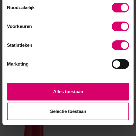
Toestemmingsselectie
Noodzakelijk
Voorkeuren
Statistieken
Marketing
Eerder bekeken
Alles toestaan
Selectie toestaan