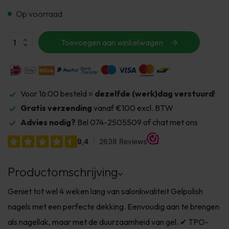
Op voorraad
Toevoegen aan winkelwagen
Voor 16:00 besteld =
dezelfde (werk)dag verstuurd
!
Gratis verzending
vanaf €100 excl. BTW
Advies nodig?
Bel 074-2505509 of chat met ons
Productomschrijving
Geniet tot wel 4 weken lang van salonkwaliteit Gelpolish
nagels met een perfecte dekking. Eenvoudig aan te brengen
als nagellak, maar met de duurzaamheid van gel. ✔ TPO-