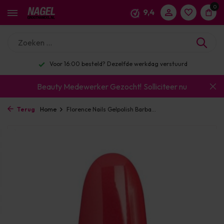
0
9,4
Voor 16:00 besteld? Dezelfde werkdag verstuurd
Beauty Medewerker Gezocht!
Solliciteer nu
Terug
Home
Florence Nails Gelpolish Barba...