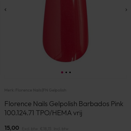
Merk:
Florence Nails
|
FN Gelpolish
Florence Nails Gelpolish Barbados Pink
100.124.71 TPO/HEMA vrij
15,00
Excl. btw
€18,15
Incl. btw