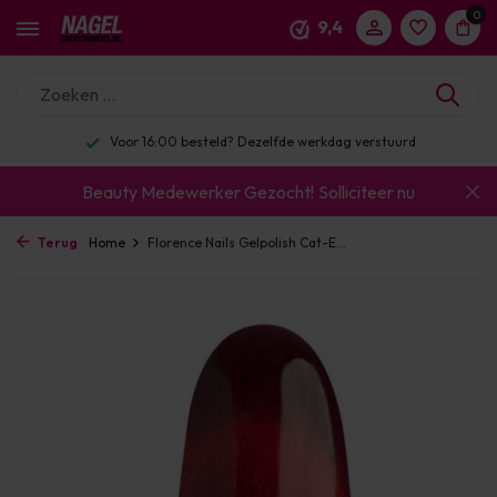
0
9,4
Voor 16:00 besteld? Dezelfde werkdag verstuurd
Beauty Medewerker Gezocht!
Solliciteer nu
Terug
Home
Florence Nails Gelpolish Cat-E...