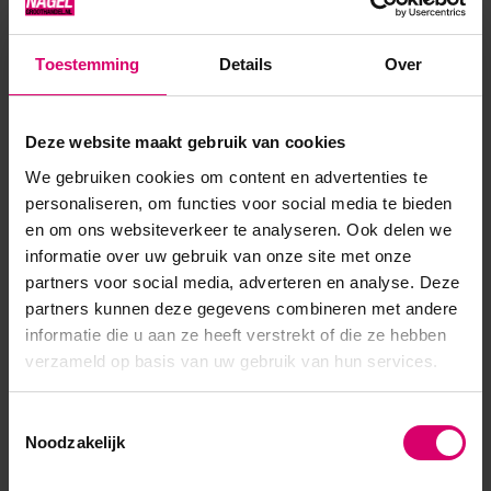
de hand foto is geen extra Gelpolish kleur als basis gebruikt.
Geniet tot wel 4 weken lang van salonkwaliteit Gelpolish
Toestemming
Details
Over
nagels met een perfecte dekking. Eenvoudig aan te brengen
als...
Deze website maakt gebruik van cookies
Toon meer
We gebruiken cookies om content en advertenties te
personaliseren, om functies voor social media te bieden
en om ons websiteverkeer te analyseren. Ook delen we
informatie over uw gebruik van onze site met onze
partners voor social media, adverteren en analyse. Deze
partners kunnen deze gegevens combineren met andere
informatie die u aan ze heeft verstrekt of die ze hebben
verzameld op basis van uw gebruik van hun services.
Toestemmingsselectie
Noodzakelijk