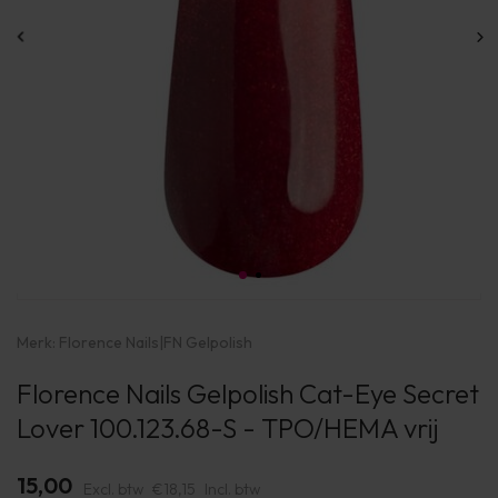
Merk:
Florence Nails
|
FN Gelpolish
Florence Nails Gelpolish Cat-Eye Secret
Lover 100.123.68-S - TPO/HEMA vrij
15,00
Excl. btw
€18,15
Incl. btw