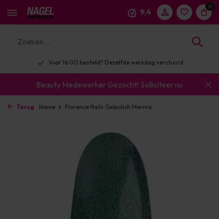
0
9,4
Voor 16:00 besteld? Dezelfde werkdag verstuurd
Beauty Medewerker Gezocht!
Solliciteer nu
Terug
Home
Florence Nails Gelpolish Merma...