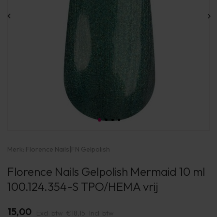
Merk:
Florence Nails
|
FN Gelpolish
Florence Nails Gelpolish Mermaid 10 ml
100.124.354-S TPO/HEMA vrij
15,00
Excl. btw
€18,15
Incl. btw