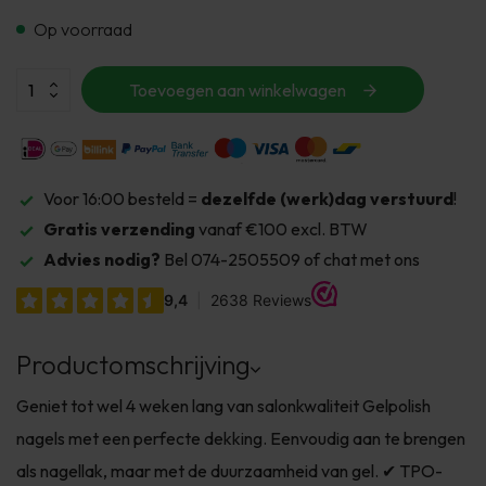
Op voorraad
Toevoegen aan winkelwagen
Voor 16:00 besteld =
dezelfde (werk)dag verstuurd
!
Gratis verzending
vanaf €100 excl. BTW
Advies nodig?
Bel 074-2505509 of chat met ons
Productomschrijving
Geniet tot wel 4 weken lang van salonkwaliteit Gelpolish
nagels met een perfecte dekking. Eenvoudig aan te brengen
als nagellak, maar met de duurzaamheid van gel. ✔ TPO-