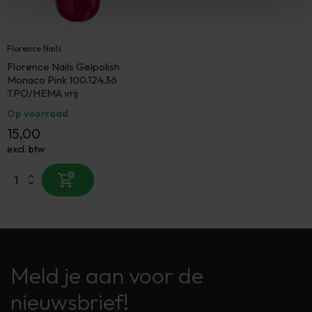
Florence Nails
Florence Nails Gelpolish
Monaco Pink 100.124.36
TPO/HEMA vrij
Op voorraad
15,00
excl. btw
Meld je aan voor de
nieuwsbrief!