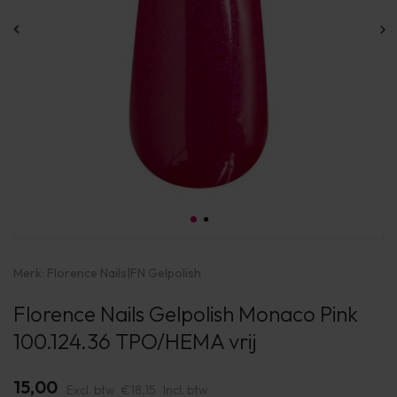
Merk:
Florence Nails
|
FN Gelpolish
Florence Nails Gelpolish Monaco Pink
100.124.36 TPO/HEMA vrij
15,00
Excl. btw
€18,15
Incl. btw