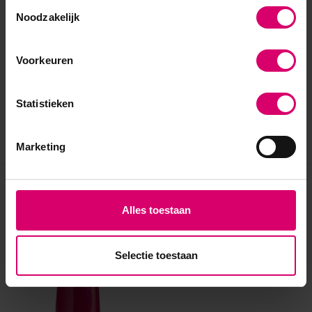
Toestemmingsselectie
Noodzakelijk
Voorkeuren
Statistieken
Marketing
Eerder bekeken
Alles toestaan
Selectie toestaan