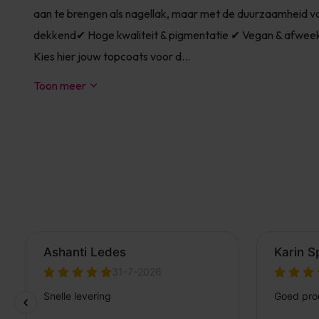
aan te brengen als nagellak, maar met de duurzaamheid van 
dekkend✔ Hoge kwaliteit & pigmentatie ✔ Vegan & afwee
Kies hier jouw topcoats voor d...
Toon meer