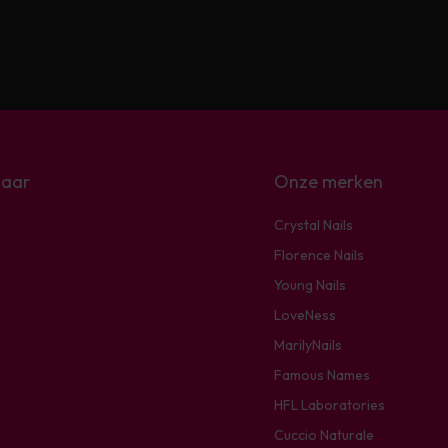
naar
Onze merken
Crystal Nails
Florence Nails
Young Nails
LoveNess
MarilyNails
Famous Names
HFL Laboratories
Cuccio Naturale