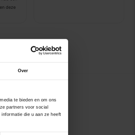
Over
 media te bieden en om ons
ze partners voor social
nformatie die u aan ze heeft