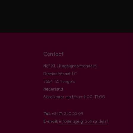
Contact
Nail XL | Nagelgroothandel.nl
Diamantstraat 1 C
7554 TA Hengelo
Nederland
Bereikbaar ma t/m vr 9:00-17:00
Tel:
+31 74 250 55 09
E-mail:
info@nagelgroothandel.nl