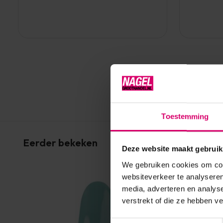
Toestemming
Eerder bekeken
Deze website maakt gebruik
We gebruiken cookies om cont
websiteverkeer te analyseren
media, adverteren en analys
verstrekt of die ze hebben v