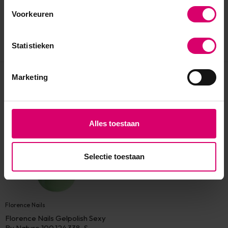
Voorkeuren
Statistieken
Marketing
Eerder bekeken
Alles toestaan
Selectie toestaan
Florence Nails
Florence Nails Gelpolish Sexy
By Nature 100.124.338-S