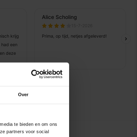
Over
 media te bieden en om ons
ze partners voor social