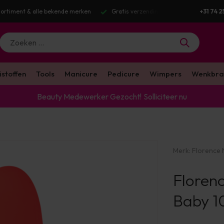
g v.a. €100 excl. BTW
Voor 16:00 besteld? Dezelfde werkdag verstuurd
+31 74 2
istoffen
Tools
Manicure
Pedicure
Wimpers
Wenkbra
Beauty Medewerker Gezocht!
Solliciteer nu
Merk:
Florence N
Florenc
Baby 1