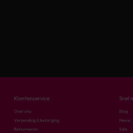
Klantenservice
Snel 
Over ons
Blog
Verzending & bezorging
Nieuw
Retourneren
Sale