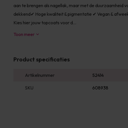
aan te brengen als nagellak, maar met de duurzaamheid van 
dekkend✔ Hoge kwaliteit & pigmentatie ✔ Vegan & afwee
Kies hier jouw topcoats voor d...
Toon meer
Product specificaties
Artikelnummer
52414
SKU
608938