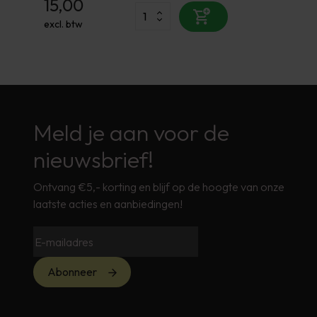
15,00
excl. btw
Meld je aan voor de
nieuwsbrief!
Ontvang €5,- korting en blijf op de hoogte van onze
laatste acties en aanbiedingen!
Abonneer