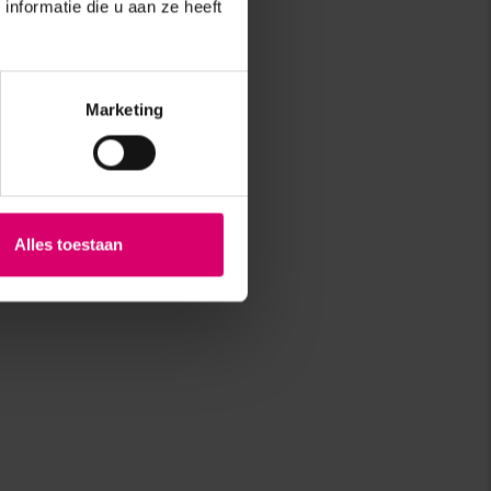
nformatie die u aan ze heeft
Marketing
Alles toestaan