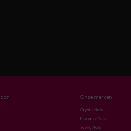
naar
Onze merken
Crystal Nails
Florence Nails
Young Nails