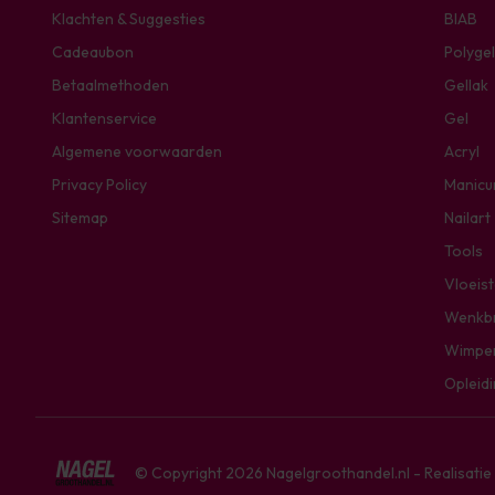
Klachten & Suggesties
BIAB
Cadeaubon
Polygel
Betaalmethoden
Gellak
Klantenservice
Gel
Algemene voorwaarden
Acryl
Privacy Policy
Manicu
Sitemap
Nailart
Tools
Vloeis
Wenkb
Wimpe
Opleid
© Copyright 2026 Nagelgroothandel.nl - Realisati