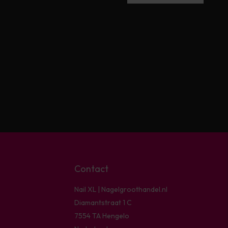
Contact
Nail XL | Nagelgroothandel.nl
Diamantstraat 1 C
7554 TA Hengelo