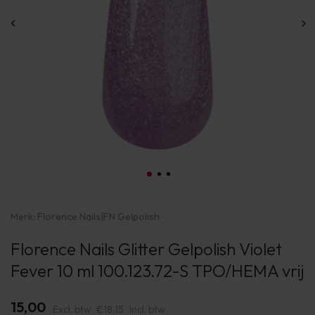
Merk:
Florence Nails
|
FN Gelpolish
Florence Nails Glitter Gelpolish Violet
Fever 10 ml 100.123.72-S TPO/HEMA vrij
15,00
Excl. btw
€18,15
Incl. btw