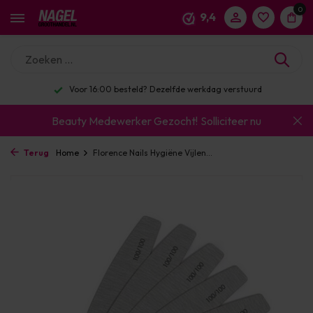
0
9,4
Voor 16:00 besteld? Dezelfde werkdag verstuurd
Beauty Medewerker Gezocht!
Solliciteer nu
Terug
Home
Florence Nails Hygiëne Vijlen...