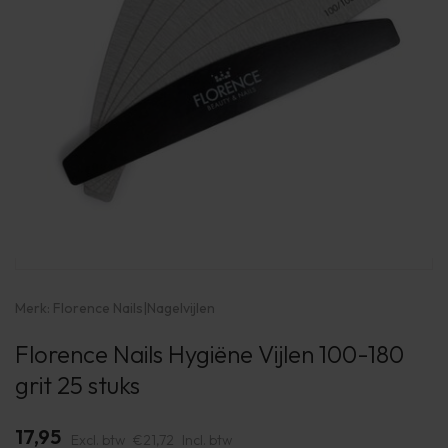
Merk:
Florence Nails
|
Nagelvijlen
Florence Nails Hygiëne Vijlen 100-180
grit 25 stuks
17,95
Excl. btw
€21,72
Incl. btw