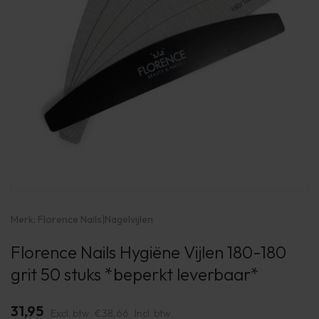
Merk:
Florence Nails
|
Nagelvijlen
Florence Nails Hygiëne Vijlen 180-180
grit 50 stuks *beperkt leverbaar*
31,95
Excl. btw
€38,66
Incl. btw