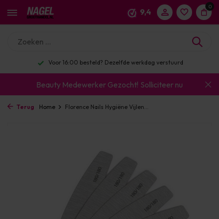
0
9,4
Voor 16:00 besteld? Dezelfde werkdag verstuurd
Beauty Medewerker Gezocht!
Solliciteer nu
Terug
Home
Florence Nails Hygiëne Vijlen...