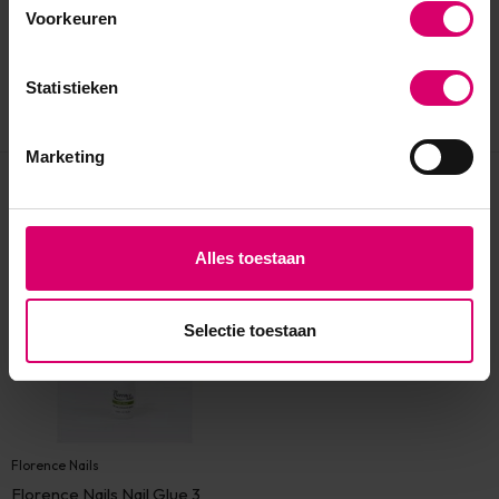
Voorkeuren
Statistieken
Marketing
Eerder bekeken
Alles toestaan
Selectie toestaan
Florence Nails
Florence Nails Nail Glue 3