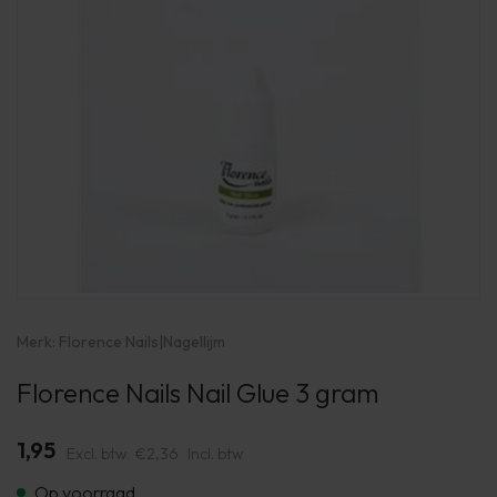
Merk:
Florence Nails
|
Nagellijm
Florence Nails Nail Glue 3 gram
1,95
Excl. btw
€2,36
Incl. btw
Op voorraad