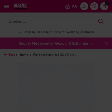
0
9,4
Enorm assortiment & alle bekende merken
Beauty Medewerker Gezocht!
Solliciteer nu
Terug
Home
Florence Nails Nail Glue 3 gra...