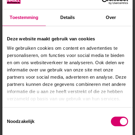
Toestemming
Details
Over
Product specificaties
Deze website maakt gebruik van cookies
Artikelnummer
192
We gebruiken cookies om content en advertenties te
SKU
193
personaliseren, om functies voor social media te bieden
en om ons websiteverkeer te analyseren. Ook delen we
informatie over uw gebruik van onze site met onze
partners voor social media, adverteren en analyse. Deze
partners kunnen deze gegevens combineren met andere
informatie die u aan ze heeft verstrekt of die ze hebben
verzameld op basis van uw gebruik van hun services.
Toestemmingsselectie
Noodzakelijk