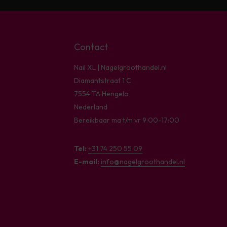
Contact
Nail XL | Nagelgroothandel.nl
Diamantstraat 1 C
7554 TA Hengelo
Nederland
Bereikbaar ma t/m vr 9:00-17:00
Tel:
+31 74 250 55 09
E-mail:
info@nagelgroothandel.nl