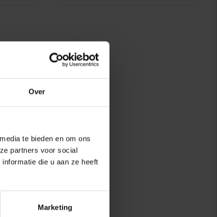
Over
 media te bieden en om ons
ze partners voor social
nformatie die u aan ze heeft
Marketing