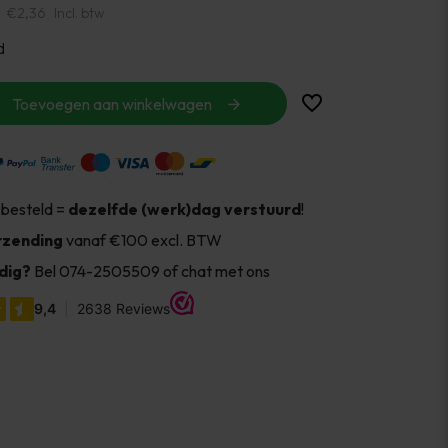
€2,36
Incl. btw
d
Toevoegen aan winkelwagen
 besteld =
dezelfde (werk)dag verstuurd
!
rzending
vanaf €100 excl. BTW
dig?
Bel 074-2505509 of chat met ons