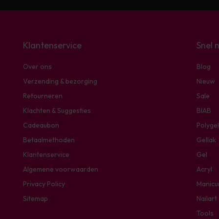
Klantenservice
Snel 
Over ons
Blog
Verzending & bezorging
Nieuw
Retourneren
Sale
Klachten & Suggesties
BIAB
Cadeaubon
Polygel
Betaalmethoden
Gellak
Klantenservice
Gel
Algemene voorwaarden
Acryl
Privacy Policy
Manicu
Sitemap
Nailart
Tools