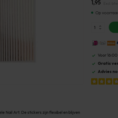
1,95
Excl. btw
Op voorraa
Voor 16:00
Gratis ve
Advies no
e Nail Art. De stickers zijn flexibel en blijven