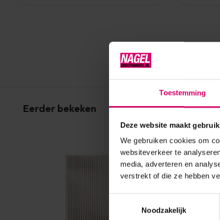
Toestemming
Eerder bekeken
Deze website maakt gebruik
We gebruiken cookies om cont
websiteverkeer te analyseren
media, adverteren en analys
verstrekt of die ze hebben v
Toestemmingsselectie
Noodzakelijk