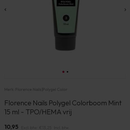
Merk:
Florence Nails
|
Polygel Color
Florence Nails Polygel Colorboom Mint
15 ml - TPO/HEMA vrij
10,95
Excl. btw
€13,25
Incl. btw