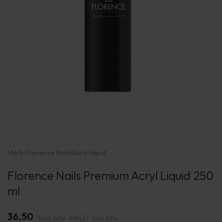
Merk:
Florence Nails
|
Acryl liquid
Florence Nails Premium Acryl Liquid 250
ml
36,50
Excl. btw
€44,17
Incl. btw