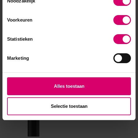
Noodzakelijk
Voorkeuren
Statistieken
Marketing
Eerder bekeken
Alles toestaan
Selectie toestaan