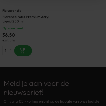
Florence Nails
Florence Nails Premium Acryl
Liquid 250 ml
Op voorraad
36,50
excl. btw
Meld je aan voor de
nieuwsbrief!
Ontvang €5,- korting en blijf op de hoogte van onze laatste