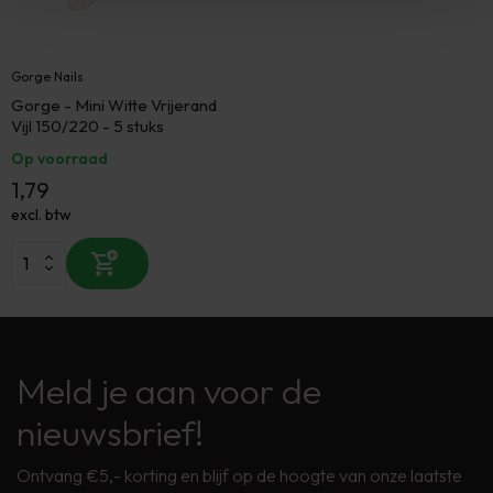
Gorge Nails
Gorge - Mini Witte Vrijerand
Vijl 150/220 - 5 stuks
Op voorraad
1,79
excl. btw
Meld je aan voor de
nieuwsbrief!
Ontvang €5,- korting en blijf op de hoogte van onze laatste