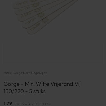
Merk:
Gorge Nails
|
Nagelvijlen
Gorge - Mini Witte Vrijerand Vijl
150/220 - 5 stuks
1,79
Excl. btw
€2,17
Incl. btw