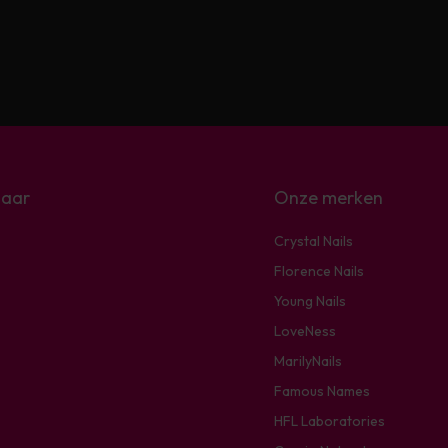
naar
Onze merken
Crystal Nails
Florence Nails
Young Nails
LoveNess
MarilyNails
Famous Names
HFL Laboratories