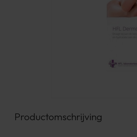
Productomschrijving