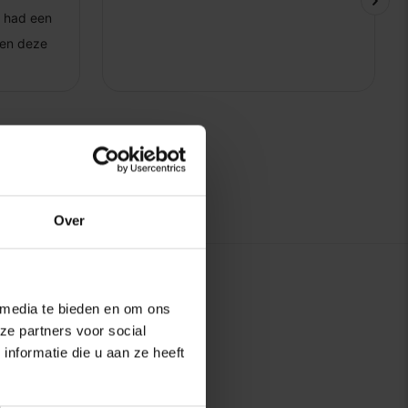
Over
 media te bieden en om ons
ze partners voor social
nformatie die u aan ze heeft