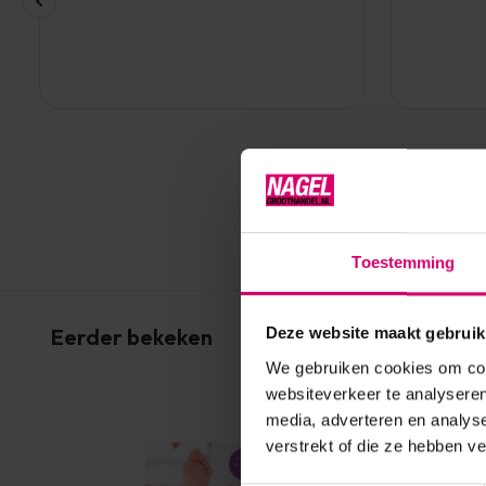
Toestemming
Eerder bekeken
Deze website maakt gebruik
We gebruiken cookies om cont
websiteverkeer te analyseren
media, adverteren en analys
verstrekt of die ze hebben v