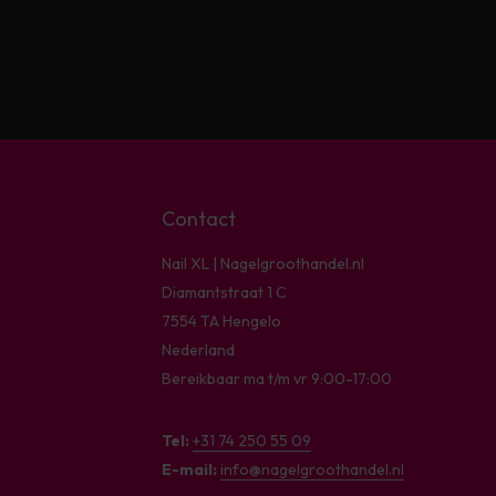
Contact
Nail XL | Nagelgroothandel.nl
Diamantstraat 1 C
7554 TA Hengelo
Nederland
Bereikbaar ma t/m vr 9:00-17:00
Tel:
+31 74 250 55 09
E-mail:
info@nagelgroothandel.nl