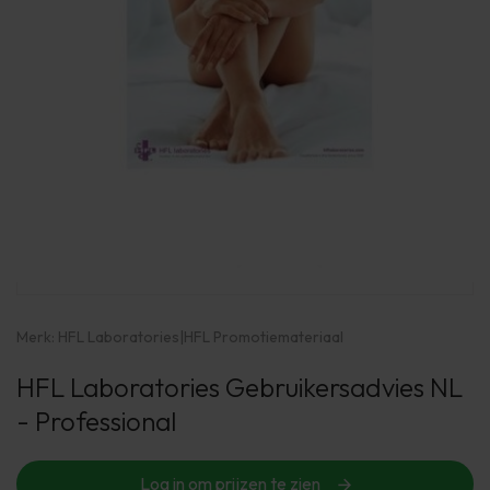
Merk:
HFL Laboratories
|
HFL Promotiemateriaal
HFL Laboratories Gebruikersadvies NL
- Professional
Log in om prijzen te zien