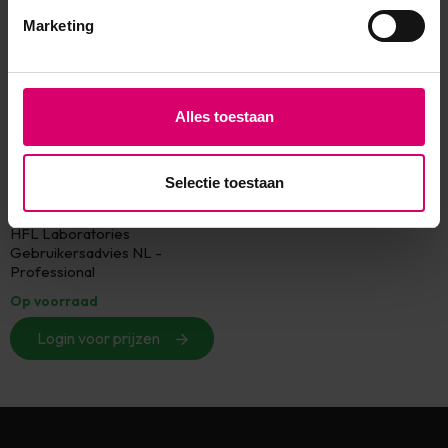
Marketing
Alles toestaan
Selectie toestaan
HFL Laboratories
HFL Laboratories
Gebruikersadvies NL -
Professional
Op voorraad
Login voor prijzen