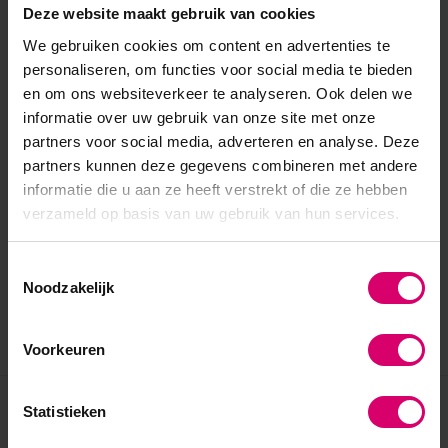
Deze website maakt gebruik van cookies
We gebruiken cookies om content en advertenties te
personaliseren, om functies voor social media te bieden
en om ons websiteverkeer te analyseren. Ook delen we
informatie over uw gebruik van onze site met onze
partners voor social media, adverteren en analyse. Deze
partners kunnen deze gegevens combineren met andere
informatie die u aan ze heeft verstrekt of die ze hebben
verzameld op basis van uw gebruik van hun services.
Toestemmingsselectie
Noodzakelijk
Voorkeuren
Statistieken
Eerder bekeken