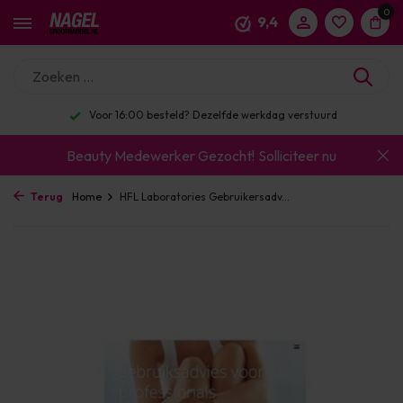
0
9,4
Voor 16:00 besteld? Dezelfde werkdag verstuurd
Beauty Medewerker Gezocht!
Solliciteer nu
Terug
Home
HFL Laboratories Gebruikersadv...