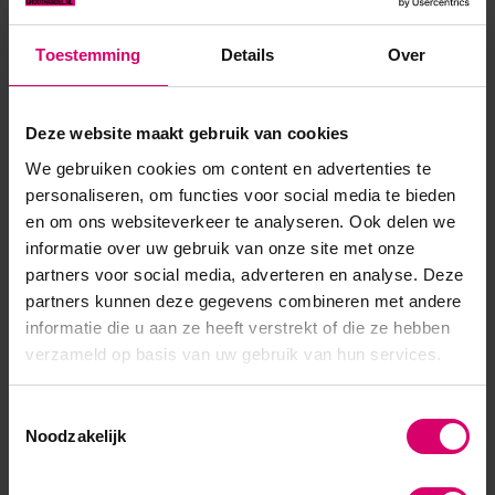
stimul...
Toestemming
Details
Over
Toon meer
Deze website maakt gebruik van cookies
Product specificaties
We gebruiken cookies om content en advertenties te
personaliseren, om functies voor social media te bieden
Artikelnummer
36066
en om ons websiteverkeer te analyseren. Ook delen we
SKU
510725
informatie over uw gebruik van onze site met onze
partners voor social media, adverteren en analyse. Deze
partners kunnen deze gegevens combineren met andere
informatie die u aan ze heeft verstrekt of die ze hebben
verzameld op basis van uw gebruik van hun services.
Toestemmingsselectie
Noodzakelijk