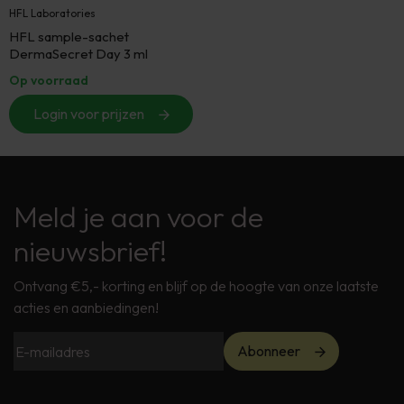
HFL Laboratories
HFL sample-sachet
DermaSecret Day 3 ml
Op voorraad
Login voor prijzen
Meld je aan voor de
nieuwsbrief!
Ontvang €5,- korting en blijf op de hoogte van onze laatste
acties en aanbiedingen!
Abonneer