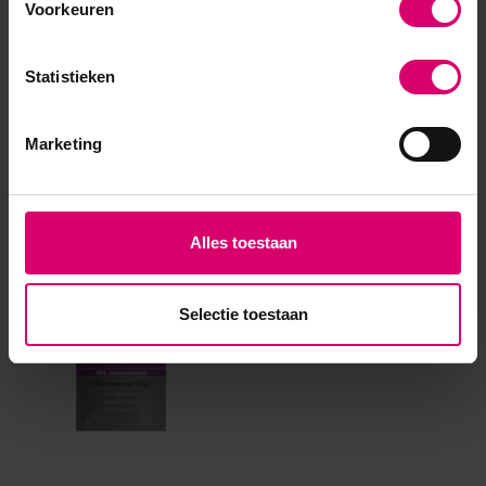
Voorkeuren
Statistieken
Marketing
Eerder bekeken
Alles toestaan
Selectie toestaan