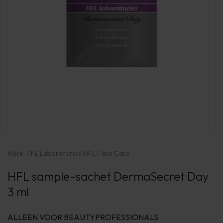
Merk:
HFL Laboratories
|
HFL Face Care
HFL sample-sachet DermaSecret Day
3 ml
ALLEEN VOOR BEAUTYPROFESSIONALS