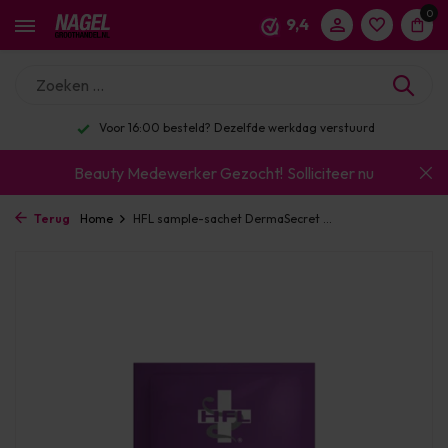
0
9,4
Voor 16:00 besteld? Dezelfde werkdag verstuurd
Beauty Medewerker Gezocht!
Solliciteer nu
Terug
Home
HFL sample-sachet DermaSecret ...