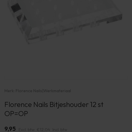
Merk:
Florence Nails
|
Werkmateriaal
Florence Nails Bitjeshouder 12 st
OP=OP
9,95
Excl. btw
€12,04
Incl. btw