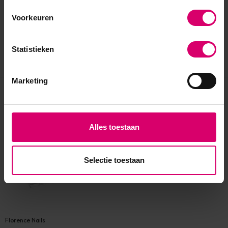
Voorkeuren
Statistieken
Marketing
Eerder bekeken
Alles toestaan
Selectie toestaan
Florence Nails