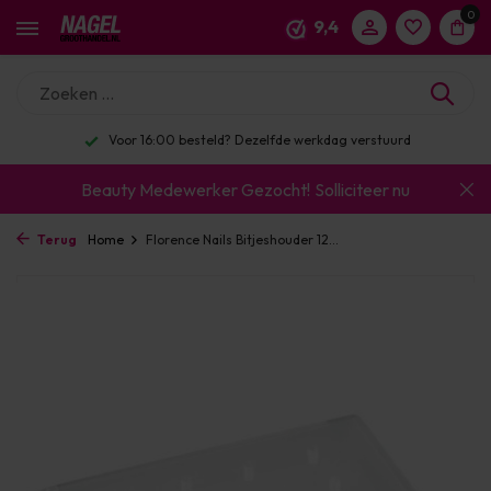
0
9,4
Voor 16:00 besteld? Dezelfde werkdag verstuurd
Beauty Medewerker Gezocht!
Solliciteer nu
Terug
Home
Florence Nails Bitjeshouder 12...