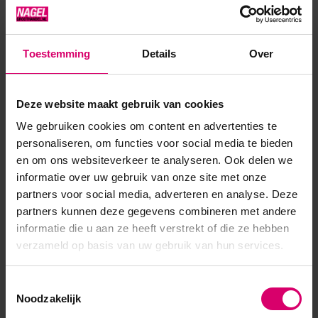
bitjes.
Toestemming
Details
Over
Product specificaties
Artikelnummer
50511
Deze website maakt gebruik van cookies
We gebruiken cookies om content en advertenties te
SKU
605960
personaliseren, om functies voor social media te bieden
en om ons websiteverkeer te analyseren. Ook delen we
informatie over uw gebruik van onze site met onze
partners voor social media, adverteren en analyse. Deze
partners kunnen deze gegevens combineren met andere
informatie die u aan ze heeft verstrekt of die ze hebben
verzameld op basis van uw gebruik van hun services.
Toestemmingsselectie
Noodzakelijk