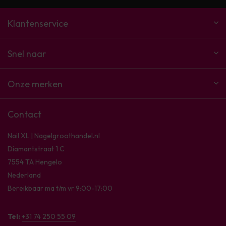
Klantenservice
Snel naar
Onze merken
Contact
Nail XL | Nagelgroothandel.nl
Diamantstraat 1 C
7554 TA Hengelo
Nederland
Bereikbaar ma t/m vr 9:00-17:00
Tel:
+31 74 250 55 09