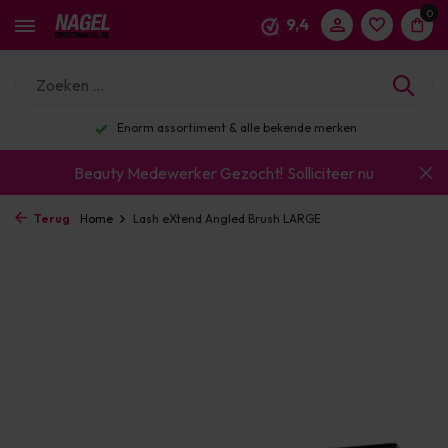
0
9,4
Enorm assortiment & alle bekende merken
Beauty Medewerker Gezocht!
Solliciteer nu
Terug
Home
Lash eXtend Angled Brush LARGE