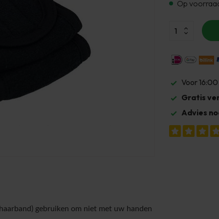
Op voorraa
Voor 16:00
Gratis ve
Advies no
(haarband) gebruiken om niet met uw handen