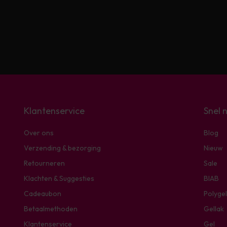
Klantenservice
Snel 
Over ons
Blog
Verzending & bezorging
Nieuw
Retourneren
Sale
Klachten & Suggesties
BIAB
Cadeaubon
Polygel
Betaalmethoden
Gellak
Klantenservice
Gel