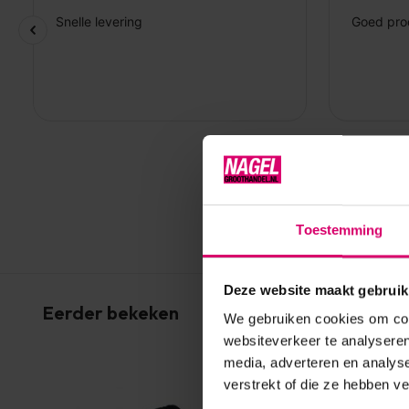
Toestemming
Deze website maakt gebruik
Eerder bekeken
We gebruiken cookies om cont
websiteverkeer te analyseren
media, adverteren en analys
verstrekt of die ze hebben v