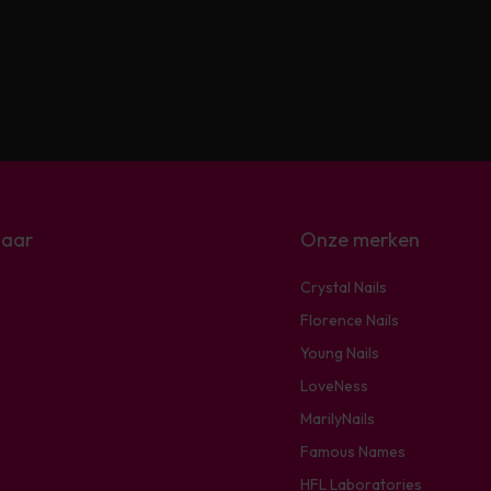
naar
Onze merken
Crystal Nails
Florence Nails
Young Nails
LoveNess
MarilyNails
Famous Names
HFL Laboratories