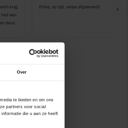
Over
 media te bieden en om ons
ze partners voor social
nformatie die u aan ze heeft