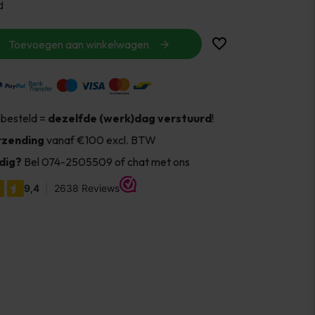
d
Toevoegen aan winkelwagen
 besteld =
dezelfde (werk)dag verstuurd
!
rzending
vanaf €100 excl. BTW
dig?
Bel 074-2505509 of chat met ons