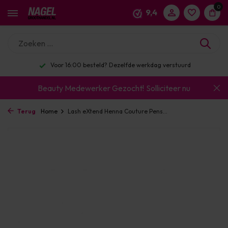
0
9,4
Voor 16:00 besteld? Dezelfde werkdag verstuurd
Beauty Medewerker Gezocht!
Solliciteer nu
Terug
Home
Lash eXtend Henna Couture Pens...