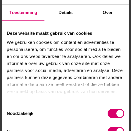
Toestemming
Details
Over
Product specificaties
Artikelnummer
38134
Deze website maakt gebruik van cookies
We gebruiken cookies om content en advertenties te
SKU
538435
personaliseren, om functies voor social media te bieden
en om ons websiteverkeer te analyseren. Ook delen we
informatie over uw gebruik van onze site met onze
partners voor social media, adverteren en analyse. Deze
partners kunnen deze gegevens combineren met andere
informatie die u aan ze heeft verstrekt of die ze hebben
verzameld op basis van uw gebruik van hun services.
Toestemmingsselectie
Noodzakelijk