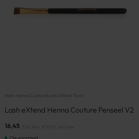
Merk:
Henna Couture
|
Lash eXtend Tools
Lash eXtend Henna Couture Penseel V2
16,45
Excl. btw
€19,90
Incl. btw
Op voorraad