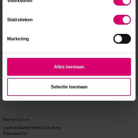
Voorkeuren
Statistieken
Marketing
Eerder bekeken
Alles toestaan
Selectie toestaan
Henna Couture
Lash eXtend Henna Couture
Penseel V2