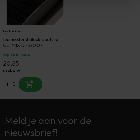
Lash eXtend
LasheXtend Black Couture
CC-MIX Dikte 0,07
Op voorraad
20,85
excl. btw
Meld je aan voor de
nieuwsbrief!