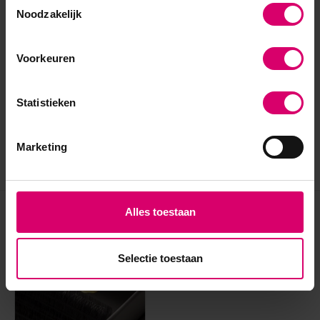
Noodzakelijk
Voorkeuren
Statistieken
Marketing
Alles toestaan
Eerder bekeken
Selectie toestaan