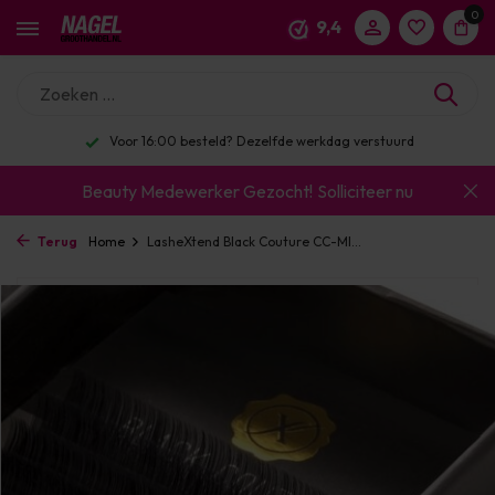
0
9,4
Voor 16:00 besteld? Dezelfde werkdag verstuurd
Beauty Medewerker Gezocht!
Solliciteer nu
Terug
Home
LasheXtend Black Couture CC-MI...