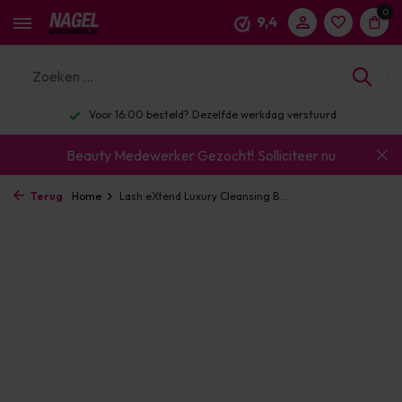
0
9,4
Voor 16:00 besteld? Dezelfde werkdag verstuurd
Beauty Medewerker Gezocht!
Solliciteer nu
Terug
Home
Lash eXtend Luxury Cleansing B...