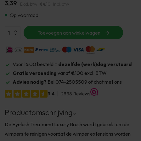
3,39
Excl. btw
€4,10
Incl. btw
Op voorraad
Toevoegen aan winkelwagen
Voor 16:00 besteld =
dezelfde (werk)dag verstuurd
!
Gratis verzending
vanaf €100 excl. BTW
Advies nodig?
Bel 074-2505509 of chat met ons
Productomschrijving
De Eyelash Treatment Luxury Brush wordt gebruikt om de
wimpers te reinigen voordat de wimper extensions worden