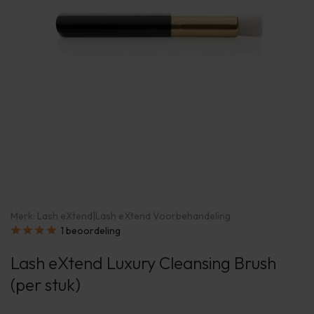
Merk:
Lash eXtend
|
Lash eXtend Voorbehandeling
1 beoordeling
Lash eXtend Luxury Cleansing Brush
(per stuk)