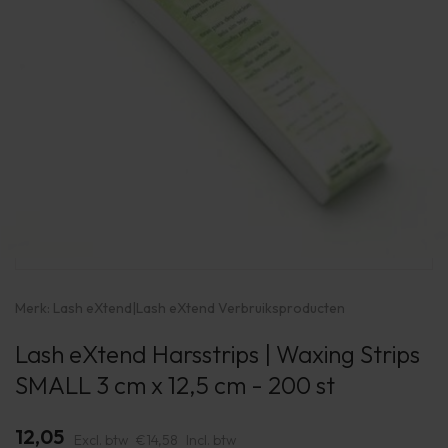
Merk:
Lash eXtend
|
Lash eXtend Verbruiksproducten
Lash eXtend Harsstrips | Waxing Strips
SMALL 3 cm x 12,5 cm - 200 st
12,05
Excl. btw
€14,58
Incl. btw