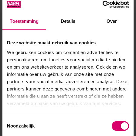
Product specificaties
Toestemming
Details
Over
Artikelnummer
43827
Deze website maakt gebruik van cookies
SKU
585223
We gebruiken cookies om content en advertenties te
personaliseren, om functies voor social media te bieden
en om ons websiteverkeer te analyseren. Ook delen we
informatie over uw gebruik van onze site met onze
partners voor social media, adverteren en analyse. Deze
partners kunnen deze gegevens combineren met andere
informatie die u aan ze heeft verstrekt of die ze hebben
verzameld op basis van uw gebruik van hun services.
Toestemmingsselectie
Noodzakelijk