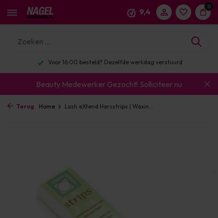
0
9,4
Voor 16:00 besteld? Dezelfde werkdag verstuurd
Beauty Medewerker Gezocht!
Solliciteer nu
Terug
Home
Lash eXtend Harsstrips | Waxin...