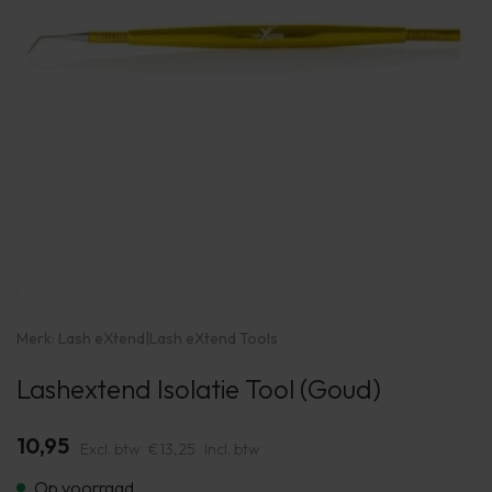
Merk:
Lash eXtend
|
Lash eXtend Tools
Lashextend Isolatie Tool (Goud)
10,95
Excl. btw
€13,25
Incl. btw
Op voorraad