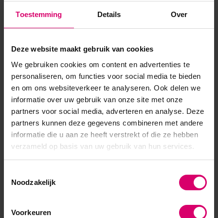
Product specificaties
Toestemming
Details
Over
Artikelnummer
31922
SKU
459077
Deze website maakt gebruik van cookies
We gebruiken cookies om content en advertenties te
personaliseren, om functies voor social media te bieden
en om ons websiteverkeer te analyseren. Ook delen we
informatie over uw gebruik van onze site met onze
partners voor social media, adverteren en analyse. Deze
partners kunnen deze gegevens combineren met andere
informatie die u aan ze heeft verstrekt of die ze hebben
verzameld op basis van uw gebruik van hun services.
Toestemmingsselectie
Noodzakelijk
Voorkeuren