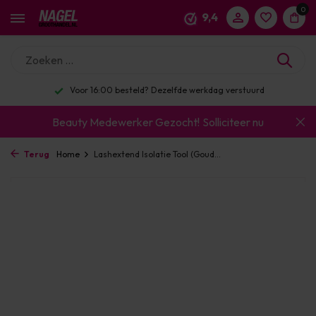
0
9,4
Voor 16:00 besteld? Dezelfde werkdag verstuurd
Beauty Medewerker Gezocht!
Solliciteer nu
Terug
Home
Lashextend Isolatie Tool (Goud...