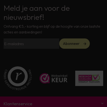
Meld je aan voor de
nieuwsbrief!
Ontvang €5,- korting en blijf op de hoogte van onze laatste
acties en aanbiedingen!
Abonneer
Klantenservice