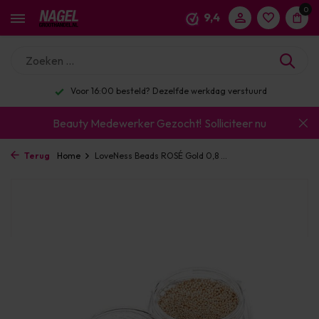
0
9,4
Voor 16:00 besteld? Dezelfde werkdag verstuurd
Beauty Medewerker Gezocht!
Solliciteer nu
Terug
Home
LoveNess Beads ROSÉ Gold 0,8 ...