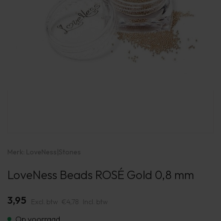
Merk:
LoveNess
|
Stones
LoveNess Beads ROSÉ Gold 0,8 mm
3,95
Excl. btw
€4,78
Incl. btw
Op voorraad