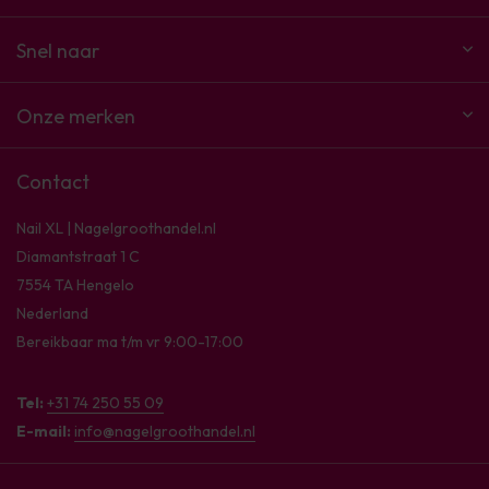
Snel naar
Onze merken
Contact
Nail XL | Nagelgroothandel.nl
Diamantstraat 1 C
7554 TA Hengelo
Nederland
Bereikbaar ma t/m vr 9:00-17:00
Tel:
+31 74 250 55 09
E-mail:
info@nagelgroothandel.nl