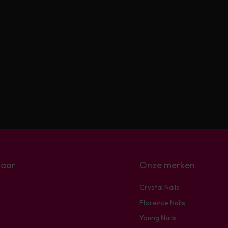
naar
Onze merken
Crystal Nails
Florence Nails
Young Nails