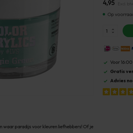
4,95
Excl. bt
Op voorraa
Voor 16:00
Gratis ve
Advies no
n waar paradijs voor kleuren liefhebbers! Of je