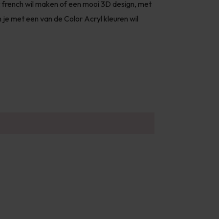
ic french wil maken of een mooi 3D design, met
n je met een van de Color Acryl kleuren wil