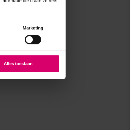
nformatie die u aan ze heeft
Marketing
Alles toestaan