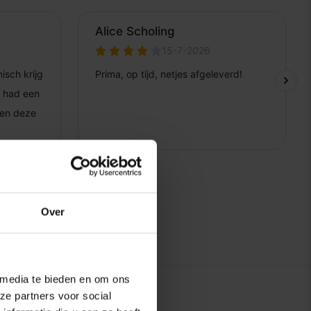
Over
 media te bieden en om ons
ze partners voor social