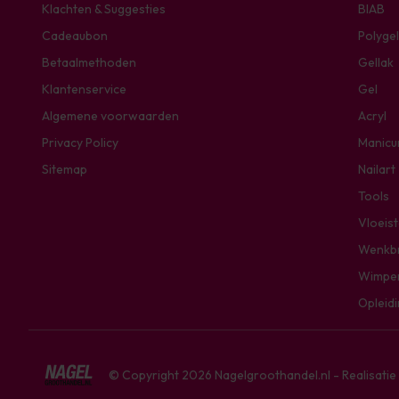
Klachten & Suggesties
BIAB
Cadeaubon
Polygel
Betaalmethoden
Gellak
Klantenservice
Gel
Algemene voorwaarden
Acryl
Privacy Policy
Manicu
Sitemap
Nailart
Tools
Vloeis
Wenkb
Wimpe
Opleid
© Copyright 2026 Nagelgroothandel.nl - Realisati