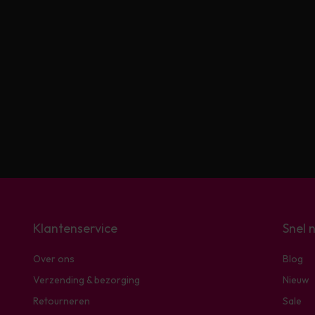
Klantenservice
Snel 
Over ons
Blog
Verzending & bezorging
Nieuw
Retourneren
Sale