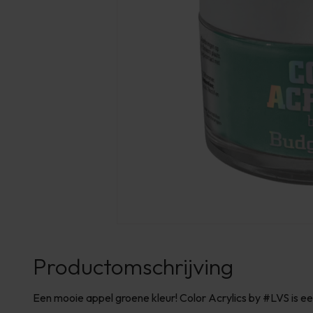
Productomschrijving
Een mooie appel groene kleur! Color Acrylics by #LVS is ee