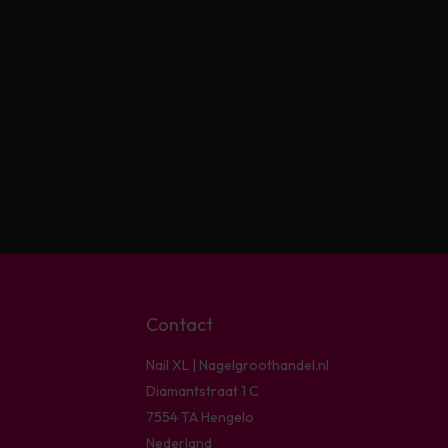
Contact
Nail XL | Nagelgroothandel.nl
Diamantstraat 1 C
7554 TA Hengelo
Nederland