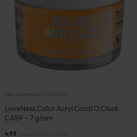
Merk:
LoveNess
|
LVS Color Acryl
LoveNess Color Acryl Coral O'Clock
CA59 - 7 gram
4,95
Excl. btw
€5,99
Incl. btw