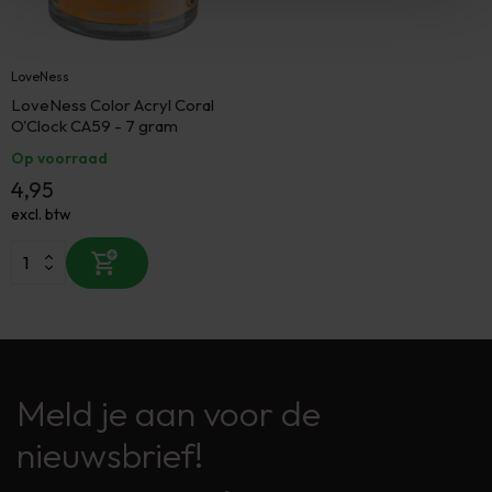
LoveNess
LoveNess Color Acryl Coral
O'Clock CA59 - 7 gram
Op voorraad
4,95
excl. btw
Meld je aan voor de
nieuwsbrief!