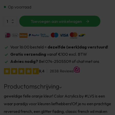
Op voorraad
Toevoegen aan winkelwagen
Voor 16:00 besteld =
dezelfde (werk)dag verstuurd
!
Gratis verzending
vanaf €100 excl. BTW
Advies nodig?
Bel 074-2505509 of chat met ons
Productomschrijving
geweldige felle oranje kleur! Color Acrylics by #LVS is een
waar paradijs voor kleuren liefhebbers!Of je nu een prachtige
reversed french, een glitter fading, classic french wil maken