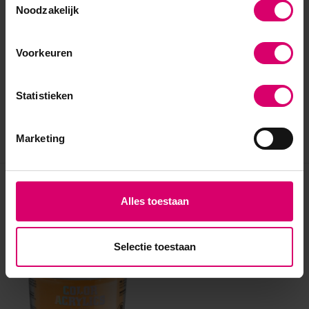
Noodzakelijk
Voorkeuren
Statistieken
Marketing
Eerder bekeken
Alles toestaan
Selectie toestaan