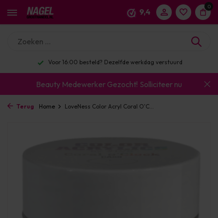
0
9,4
Voor 16:00 besteld? Dezelfde werkdag verstuurd
Beauty Medewerker Gezocht!
Solliciteer nu
Terug
Home
LoveNess Color Acryl Coral O'C...