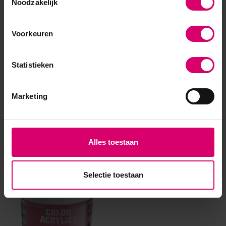
Noodzakelijk
Voorkeuren
Statistieken
Marketing
Eerder bekeken
Alles toestaan
Selectie toestaan