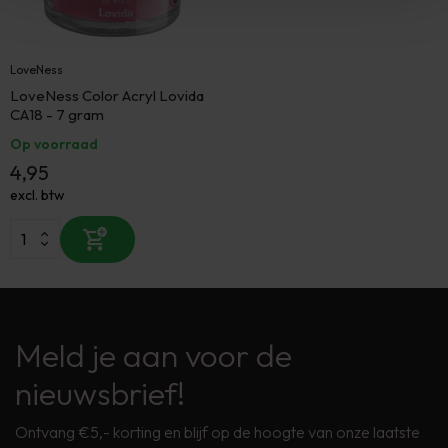
LoveNess
LoveNess Color Acryl Lovida
CA18 - 7 gram
Op voorraad
4,95
excl. btw
Meld je aan voor de
nieuwsbrief!
Ontvang €5,- korting en blijf op de hoogte van onze laatste