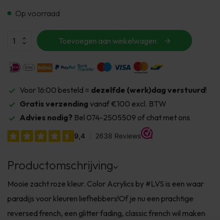
Op voorraad
Toevoegen aan winkelwagen
Voor 16:00 besteld =
dezelfde (werk)dag verstuurd
!
Gratis verzending
vanaf €100 excl. BTW
Advies nodig?
Bel 074-2505509 of chat met ons
Productomschrijving
Mooie zacht roze kleur. Color Acrylics by #LVS is een waar
paradijs voor kleuren liefhebbers!Of je nu een prachtige
reversed french, een glitter fading, classic french wil maken