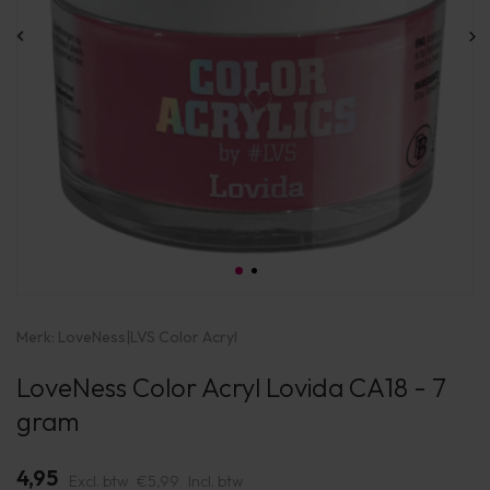
Merk:
LoveNess
|
LVS Color Acryl
LoveNess Color Acryl Lovida CA18 - 7
gram
4,95
Excl. btw
€5,99
Incl. btw