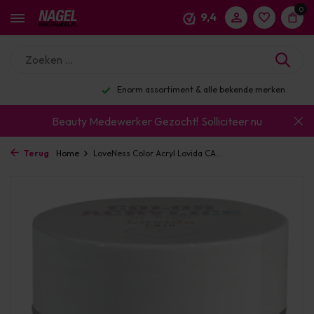
0
9,4
Enorm assortiment & alle bekende merken
Beauty Medewerker Gezocht!
Solliciteer nu
Terug
Home
LoveNess Color Acryl Lovida CA...