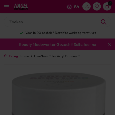
0
9,4
Voor 16:00 besteld? Dezelfde werkdag verstuurd
Beauty Medewerker Gezocht!
Solliciteer nu
Terug
Home
LoveNess Color Acryl Orianna C...