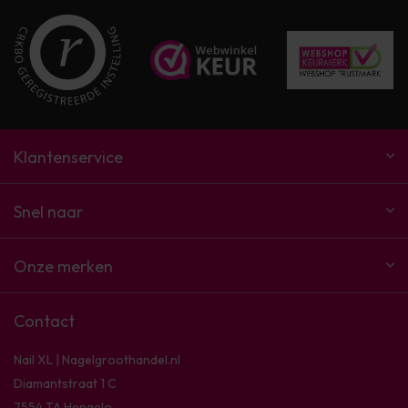
Klantenservice
Snel naar
Onze merken
Contact
Nail XL | Nagelgroothandel.nl
Diamantstraat 1 C
7554 TA Hengelo