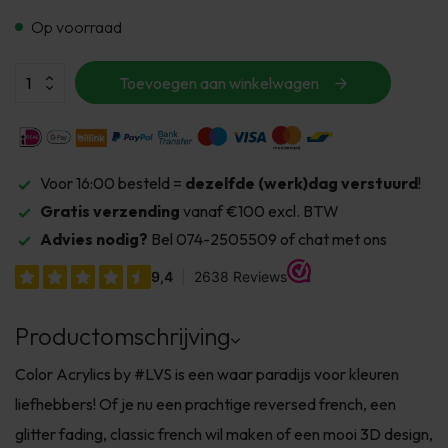
Op voorraad
Toevoegen aan winkelwagen
Voor 16:00 besteld =
dezelfde (werk)dag verstuurd
!
Gratis verzending
vanaf €100 excl. BTW
Advies nodig?
Bel 074-2505509 of chat met ons
Productomschrijving
Color Acrylics by #LVS is een waar paradijs voor kleuren
liefhebbers! Of je nu een prachtige reversed french, een
glitter fading, classic french wil maken of een mooi 3D design,