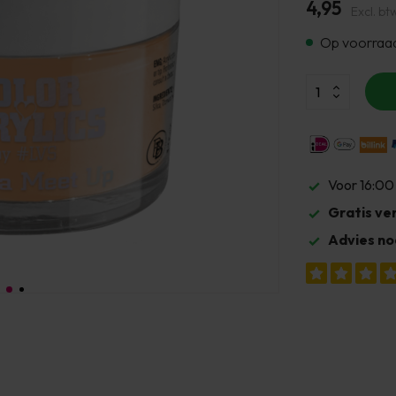
4,95
Excl. bt
Op voorraa
Voor 16:00
Gratis ve
Advies no