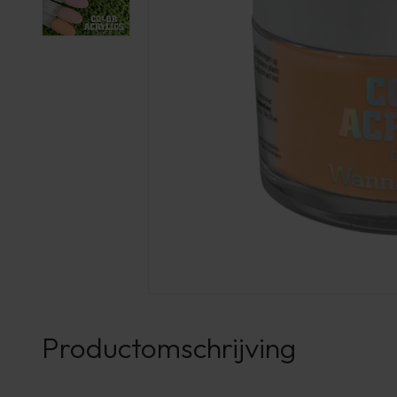
Productomschrijving