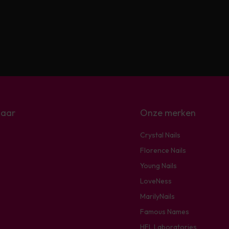
naar
Onze merken
Crystal Nails
Florence Nails
Young Nails
LoveNess
MarilyNails
Famous Names
HFL Laboratories