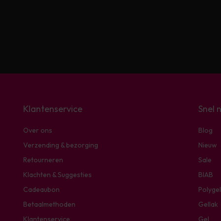
Klantenservice
Snel 
Over ons
Blog
Verzending & bezorging
Nieuw
Retourneren
Sale
Klachten & Suggesties
BIAB
Cadeaubon
Polygel
Betaalmethoden
Gellak
Klantenservice
Gel