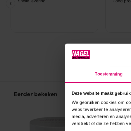
Toestemming
Eerder bekeken
Deze website maakt gebruik
We gebruiken cookies om cont
websiteverkeer te analyseren
media, adverteren en analys
verstrekt of die ze hebben v