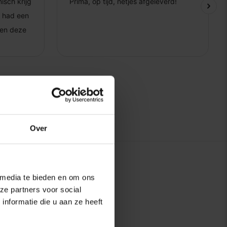
Over
 media te bieden en om ons
ze partners voor social
nformatie die u aan ze heeft