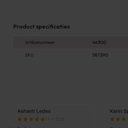
Product specificaties
Artikelnummer
44300
SKU
587390