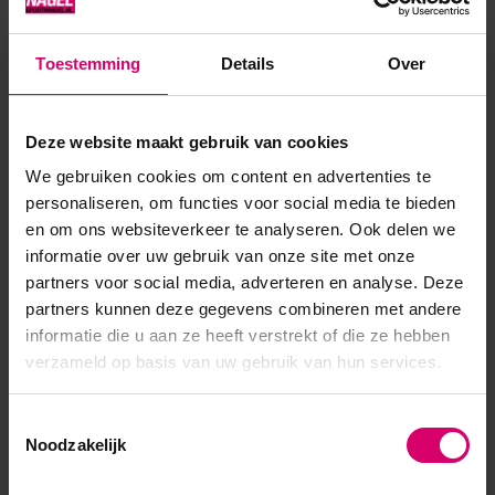
Ook eenvoudig te verwerken in een acryl applicatie.
Toestemming
Details
Over
Product specificaties
Deze website maakt gebruik van cookies
Artikelnummer
53806
We gebruiken cookies om content en advertenties te
SKU
611027
personaliseren, om functies voor social media te bieden
en om ons websiteverkeer te analyseren. Ook delen we
informatie over uw gebruik van onze site met onze
partners voor social media, adverteren en analyse. Deze
partners kunnen deze gegevens combineren met andere
informatie die u aan ze heeft verstrekt of die ze hebben
verzameld op basis van uw gebruik van hun services.
Toestemmingsselectie
Noodzakelijk