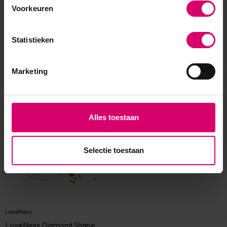
Voorkeuren
Statistieken
Marketing
Eerder bekeken
Alles toestaan
Selectie toestaan
LoveNess
LoveNess Diamond Shape