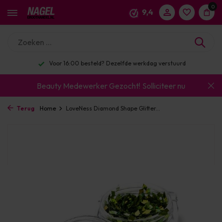
0
9,4
Voor 16:00 besteld? Dezelfde werkdag verstuurd
Beauty Medewerker Gezocht!
Solliciteer nu
Terug
Home
LoveNess Diamond Shape Glitter...