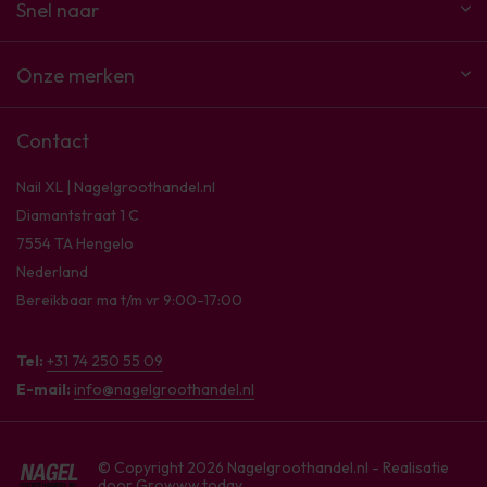
Snel naar
Onze merken
Contact
Nail XL | Nagelgroothandel.nl
Diamantstraat 1 C
7554 TA Hengelo
Nederland
Bereikbaar ma t/m vr 9:00-17:00
Tel:
+31 74 250 55 09
E-mail:
info@nagelgroothandel.nl
© Copyright 2026 Nagelgroothandel.nl - Realisatie
door
Growww.today