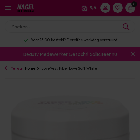
0
9,4
Voor 16:00 besteld? Dezelfde werkdag verstuurd
Beauty Medewerker Gezocht!
Solliciteer nu
Terug
Home
LoveNess Fiber Love Soft White...