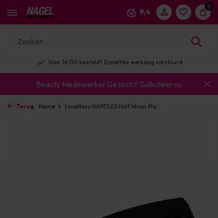
0
9,4
Voor 16:00 besteld? Dezelfde werkdag verstuurd
Beauty Medewerker Gezocht!
Solliciteer nu
Terug
Home
LoveNess HANDLES Half Moon Pla...