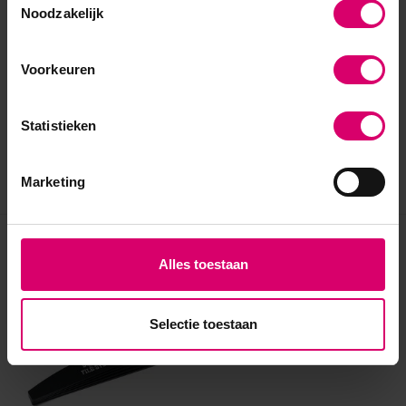
Noodzakelijk
Voorkeuren
Statistieken
Marketing
Eerder bekeken
Alles toestaan
Selectie toestaan