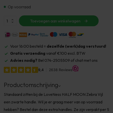
Op voorraad
Toevoegen aan winkelwagen
Voor 16:00 besteld =
dezelfde (werk)dag verstuurd
!
Gratis verzending
vanaf €100 excl. BTW
Advies nodig?
Bel 074-2505509 of chat met ons
Productomschrijving
Standaard zitten bij de LoveNess HALF MOON Zebra Vijl
een zwarte handle. Wil je er graag meer van op voorraad
hebben? Bestel dan deze extra handles. Ze zijn verpakt per 5