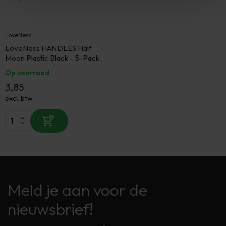
LoveNess
LoveNess HANDLES Half
Moon Plastic Black - 5-Pack
Op voorraad
3,85
excl. btw
Meld je aan voor de
nieuwsbrief!