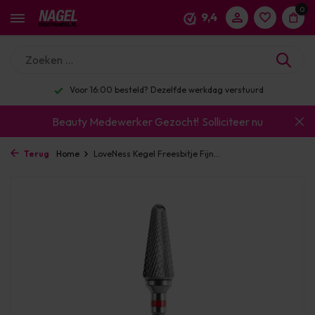
0
9,4
Voor 16:00 besteld? Dezelfde werkdag verstuurd
Beauty Medewerker Gezocht!
Solliciteer nu
Terug
Home
LoveNess Kegel Freesbitje Fijn...