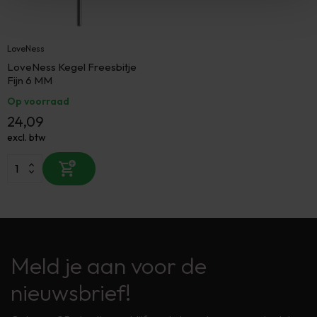
LoveNess
LoveNess Kegel Freesbitje
Fijn 6 MM
Op voorraad
24,09
excl. btw
Meld je aan voor de
nieuwsbrief!