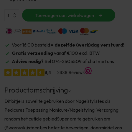
Toevoegen aan winkelwagen
Voor 16:00 besteld =
dezelfde (werk)dag verstuurd
!
Gratis verzending
vanaf €100 excl. BTW
Advies nodig?
Bel 074-2505509 of chat met ons
Productomschrijving
Dit bitje is zowel te gebruiken door Nagelstylistes als
Pedicures.Toepassing Manicure/Nagelstyling: Verzorging
rondom het cuticle gebiedSuper om te gebruiken om
(Swarovski)steentjes beter te bevestigen, doormiddel van