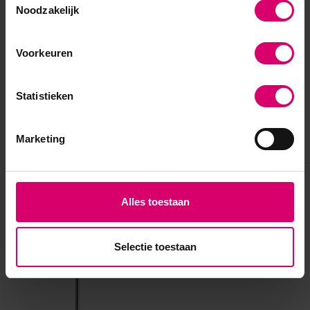
Noodzakelijk
Voorkeuren
Statistieken
Marketing
Eerder bekeken
Alles toestaan
Selectie toestaan