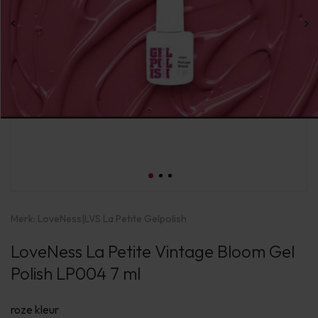
Merk:
LoveNess
|
LVS La Petite Gelpolish
LoveNess La Petite Vintage Bloom Gel
Polish LP004 7 ml
roze kleur