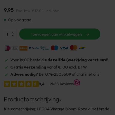
9,95
Excl. btw
€12,04
Incl. btw
Op voorraad
Toevoegen aan winkelwagen
Voor 16:00 besteld =
dezelfde (werk)dag verstuurd
!
Gratis verzending
vanaf €100 excl. BTW
Advies nodig?
Bel 074-2505509 of chat met ons
Productomschrijving
Kleuromschrijving: LP004 Vintage Bloom: Roze✓ Het brede