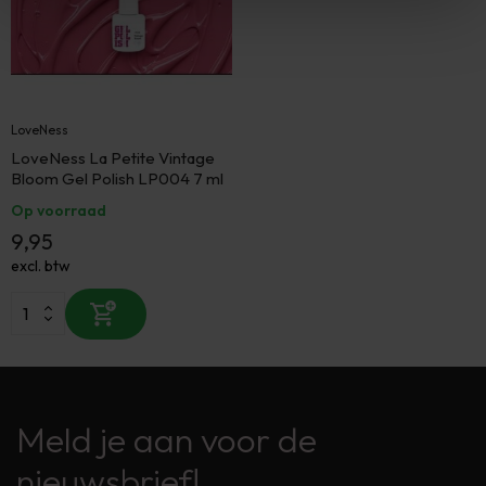
LoveNess
LoveNess La Petite Vintage
Bloom Gel Polish LP004 7 ml
Op voorraad
9,95
excl. btw
Meld je aan voor de
nieuwsbrief!