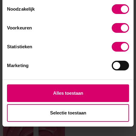
Toestemmingsselectie
Noodzakelijk
Voorkeuren
Statistieken
Marketing
Alles toestaan
Eerder bekeken
Selectie toestaan