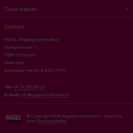
Onze merken
Contact
Nail XL | Nagelgroothandel.nl
Diamantstraat 1 C
7554 TA Hengelo
Nederland
Bereikbaar ma t/m vr 9:00-17:00
Tel:
+31 74 250 55 09
E-mail:
info@nagelgroothandel.nl
© Copyright 2026 Nagelgroothandel.nl - Realisatie
door
Growww.today