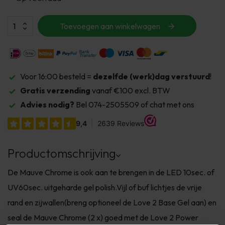
Toevoegen aan winkelwagen
Voor 16:00 besteld =
dezelfde (werk)dag verstuurd
!
Gratis verzending
vanaf €100 excl. BTW
Advies nodig?
Bel 074-2505509 of chat met ons
Productomschrijving
De Mauve Chrome is ook aan te brengen in de LED 10sec. of
UV60sec. uitgeharde gel polish.Vijl of buf lichtjes de vrije
rand en zijwallen(breng optioneel de Love 2 Base Gel aan) en
seal de Mauve Chrome (2 x) goed met de Love 2 Power