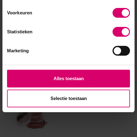
Voorkeuren
Statistieken
Marketing
Eerder bekeken
Alles toestaan
Selectie toestaan