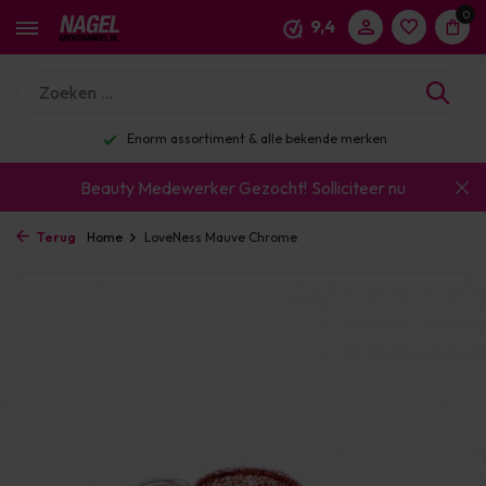
0
9,4
Enorm assortiment & alle bekende merken
Beauty Medewerker Gezocht!
Solliciteer nu
Terug
Home
LoveNess Mauve Chrome