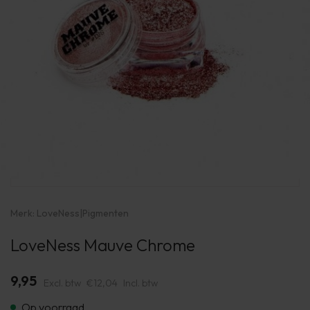
Merk:
LoveNess
|
Pigmenten
LoveNess Mauve Chrome
9,95
Excl. btw
€12,04
Incl. btw
Op voorraad