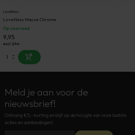
LoveNess
LoveNess Mauve Chrome
Op voorraad
9,95
excl. btw
Meld je aan voor de
nieuwsbrief!
Ontvang €5,- korting en blijf op de hoogte van onze laatste
acties en aanbiedingen!