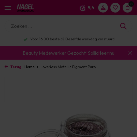
0
9,4
Voor 16:00 besteld? Dezelfde werkdag verstuurd
Beauty Medewerker Gezocht!
Solliciteer nu
Terug
Home
LoveNess Metallic Pigment Purp...