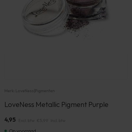
Merk:
LoveNess
|
Pigmenten
LoveNess Metallic Pigment Purple
4,95
Excl. btw
€5,99
Incl. btw
Op voorraad