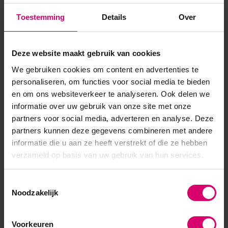
voor visagie doeleinden. Breng de Metallic Blue aan, met
Toestemming
Details
Over
de LoveNess Glitter Brush, op de in LED 30 sec. of UV
90sec. uitg...
Deze website maakt gebruik van cookies
Toon meer
We gebruiken cookies om content en advertenties te
personaliseren, om functies voor social media te bieden
en om ons websiteverkeer te analyseren. Ook delen we
informatie over uw gebruik van onze site met onze
partners voor social media, adverteren en analyse. Deze
partners kunnen deze gegevens combineren met andere
informatie die u aan ze heeft verstrekt of die ze hebben
verzameld op basis van uw gebruik van hun services.
Toestemmingsselectie
Noodzakelijk
Voorkeuren