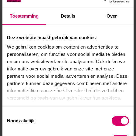
Toon meer
Toestemming
Details
Over
Product specificaties
Deze website maakt gebruik van cookies
Artikelnummer
53785
We gebruiken cookies om content en advertenties te
personaliseren, om functies voor social media te bieden
SKU
611006
en om ons websiteverkeer te analyseren. Ook delen we
informatie over uw gebruik van onze site met onze
partners voor social media, adverteren en analyse. Deze
partners kunnen deze gegevens combineren met andere
informatie die u aan ze heeft verstrekt of die ze hebben
verzameld op basis van uw gebruik van hun services.
Toestemmingsselectie
Noodzakelijk