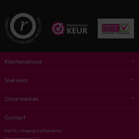
Klantenservice
Snel naar
Onze merken
Contact
Nail XL | Nagelgroothandel.nl
Diamantstraat 1 C