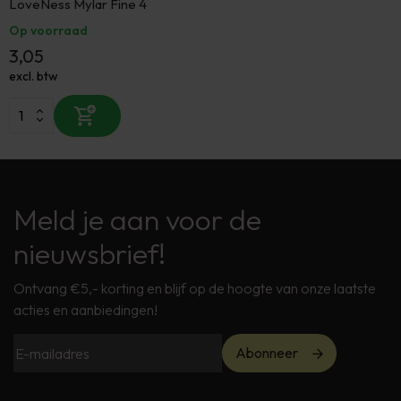
LoveNess Mylar Fine 4
Op voorraad
3,05
excl. btw
Meld je aan voor de
nieuwsbrief!
Ontvang €5,- korting en blijf op de hoogte van onze laatste
acties en aanbiedingen!
Abonneer