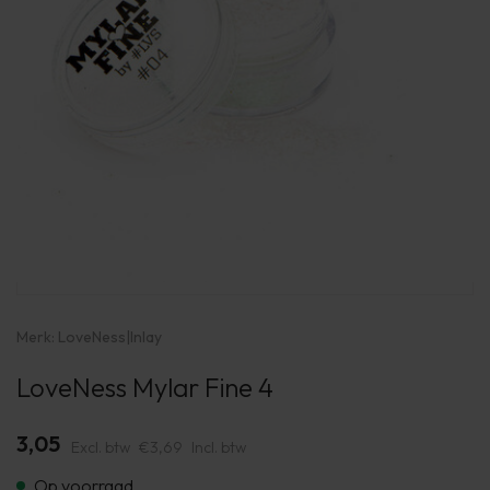
Merk:
LoveNess
|
Inlay
LoveNess Mylar Fine 4
3,05
Excl. btw
€3,69
Incl. btw
Op voorraad