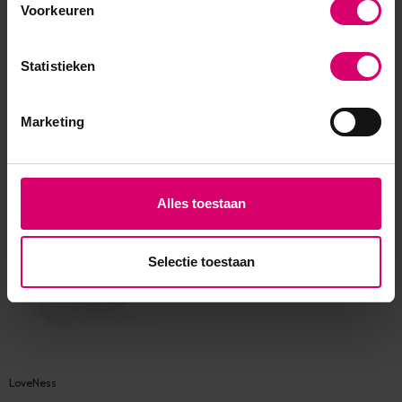
Voorkeuren
Statistieken
Marketing
Eerder bekeken
Alles toestaan
Selectie toestaan
LoveNess