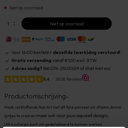
Niet op voorraad
Niet op voorraad
Voor 16:00 besteld =
dezelfde (werk)dag verstuurd
!
Gratis verzending
vanaf €100 excl. BTW
Advies nodig?
Bel 074-2505509 of chat met ons
Productomschrijving
Maak verbluffende Nail Art met dit fijne penseel om ultieme dunne
maar ook voor jouw aquarell designs
lijntjes te creëren
.
Ultra scherpe punt om gedetailleerd te kunnen werken.