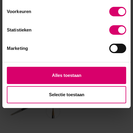
Voorkeuren
Statistieken
Marketing
Eerder bekeken
Alles toestaan
Selectie toestaan