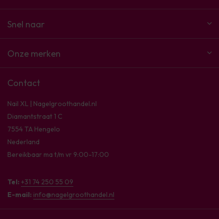
Snel naar
Onze merken
Contact
Nail XL | Nagelgroothandel.nl
Diamantstraat 1 C
7554 TA Hengelo
Nederland
Bereikbaar ma t/m vr 9:00-17:00
Tel:
+31 74 250 55 09
E-mail:
info@nagelgroothandel.nl