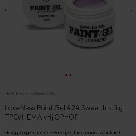
Merk:
LoveNess
|
Nailart Gel
LoveNess Paint Gel #24 Sweet Iris 5 gr
TPO/HEMA vrij OP=OP
Hoog gepigmenteerde Paint gel, toepasbaar voor hand