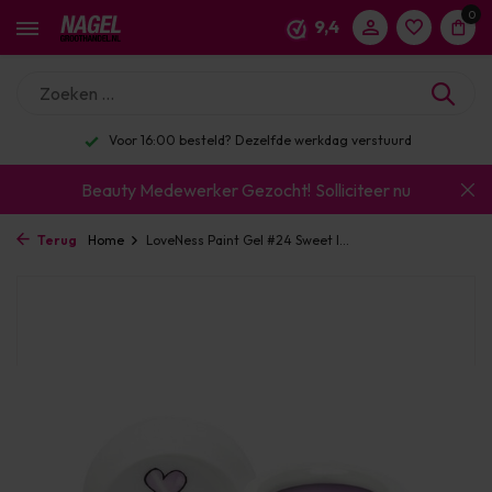
0
9,4
kdag verstuurd
Enorm assortiment & alle bekend
Beauty Medewerker Gezocht!
Solliciteer nu
Terug
Home
LoveNess Paint Gel #24 Sweet I...