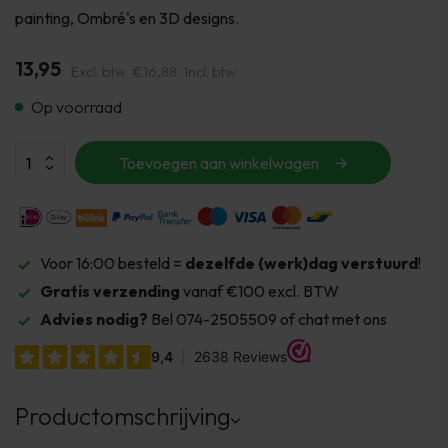
painting, Ombré's en 3D designs.
13,95
Excl. btw
€16,88
Incl. btw
Op voorraad
Toevoegen aan winkelwagen
Voor 16:00 besteld =
dezelfde (werk)dag verstuurd
!
Gratis verzending
vanaf €100 excl. BTW
Advies nodig?
Bel 074-2505509 of chat met ons
Productomschrijving