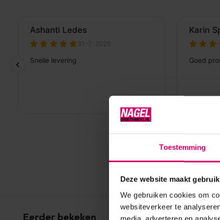
Toestemming
Deze website maakt gebruik
We gebruiken cookies om cont
websiteverkeer te analyseren
Eerder bekeken
media, adverteren en analys