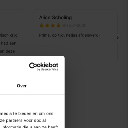
Over
 media te bieden en om ons
ze partners voor social
nformatie die u aan ze heeft