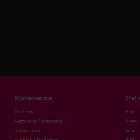
Klantenservice
Snel 
Over ons
Blog
Verzending & bezorging
Nieuw
Retourneren
Sale
Klachten & Suggesties
BIAB