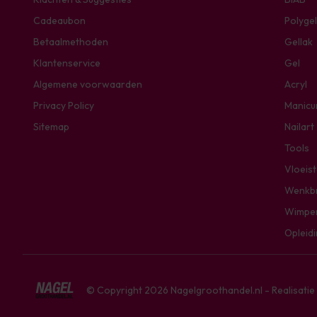
Cadeaubon
Polygel
Betaalmethoden
Gellak
Klantenservice
Gel
Algemene voorwaarden
Acryl
Privacy Policy
Manicu
Sitemap
Nailart
Tools
Vloeis
Wenkb
Wimpe
Opleid
© Copyright 2026 Nagelgroothandel.nl - Realisati