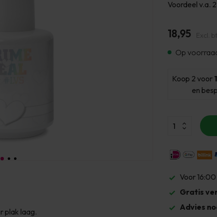
Voordeel v.a. 2
18,95
Excl. b
Op voorraa
Koop 2 voor
en bes
Voor 16:00
Gratis ve
Advies no
r plak laag.