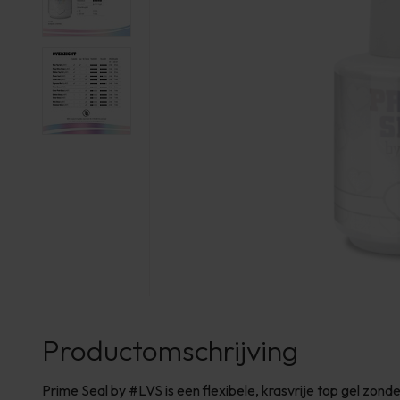
Productomschrijving
Prime Seal by #LVS is een flexibele, krasvrije top gel zonde