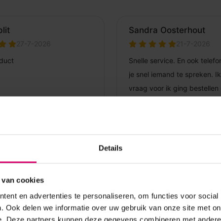
Details
 van cookies
ent en advertenties te personaliseren, om functies voor social
. Ook delen we informatie over uw gebruik van onze site met on
e. Deze partners kunnen deze gegevens combineren met andere i