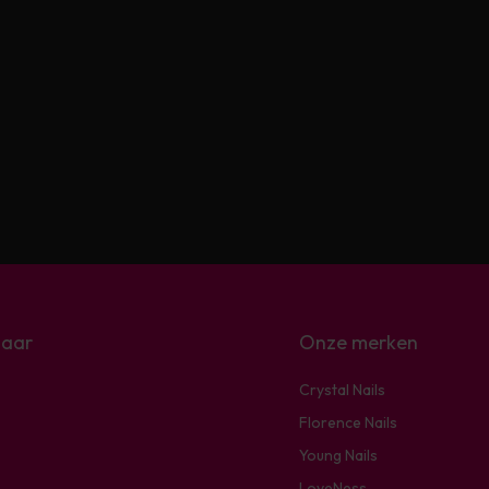
naar
Onze merken
Crystal Nails
Florence Nails
Young Nails
LoveNess