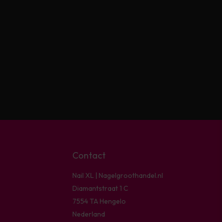
Contact
Nail XL | Nagelgroothandel.nl
Diamantstraat 1 C
7554 TA Hengelo
Nederland