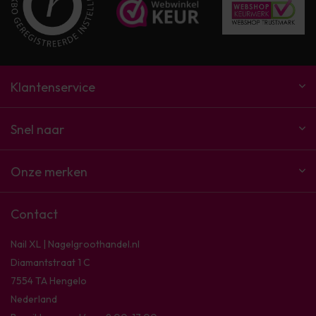
Klantenservice
Snel naar
Onze merken
Contact
Nail XL | Nagelgroothandel.nl
Diamantstraat 1 C
7554 TA Hengelo
Nederland