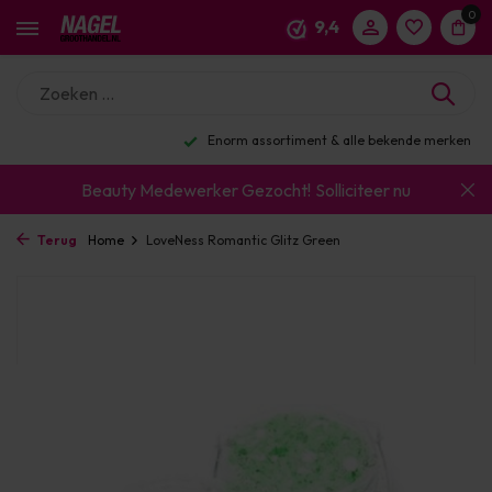
0
9,4
Enorm assortiment & alle bekende merken
Beauty Medewerker Gezocht!
Solliciteer nu
Terug
Home
LoveNess Romantic Glitz Green