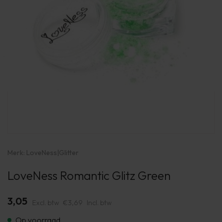
Merk:
LoveNess
|
Glitter
LoveNess Romantic Glitz Green
3,05
Excl. btw
€3,69
Incl. btw
Op voorraad