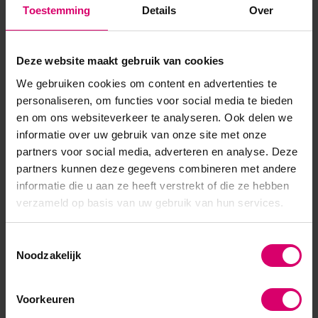
Toestemming
Details
Over
Artikelnummer
53870
SKU
611099
Deze website maakt gebruik van cookies
We gebruiken cookies om content en advertenties te
personaliseren, om functies voor social media te bieden
en om ons websiteverkeer te analyseren. Ook delen we
informatie over uw gebruik van onze site met onze
partners voor social media, adverteren en analyse. Deze
partners kunnen deze gegevens combineren met andere
informatie die u aan ze heeft verstrekt of die ze hebben
verzameld op basis van uw gebruik van hun services.
Toestemmingsselectie
Noodzakelijk
Voorkeuren